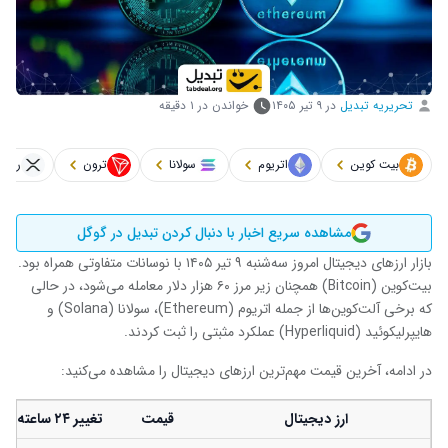
تحریریه تبدیل
در
۹ تیر ۱۴۰۵
خواندن در ۱ دقیقه
بیت کوین
اتریوم
سولانا
ترون
ریپل
مشاهده سریع اخبار با دنبال کردن تبدیل در گوگل
بازار ارزهای دیجیتال امروز سه‌شنبه ۹ تیر ۱۴۰۵ با نوسانات متفاوتی همراه بود.
بیت‌کوین (Bitcoin) همچنان زیر مرز ۶۰ هزار دلار معامله می‌شود، در حالی
که برخی آلت‌کوین‌ها از جمله اتریوم (Ethereum)، سولانا (Solana) و
هایپرلیکوئید (Hyperliquid) عملکرد مثبتی را ثبت کردند.
در ادامه، آخرین قیمت مهم‌ترین ارزهای دیجیتال را مشاهده می‌کنید:
ارز دیجیتال
قیمت
تغییر ۲۴ ساعته