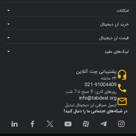
امکانات
خرید ارز دیجیتال
قیمت ارز دیجیتال
لینک‌های مفید
پشتیبانی چت آنلاین
۲۴ ساعته
021-91004409
روزهای کاری: 9 صبح تا 7 شب
info@tabdeal.org
ایمیل صرافی ارز دیجیتال تبدیل
در شبکه‌های اجتماعی ما را دنبال کنید!