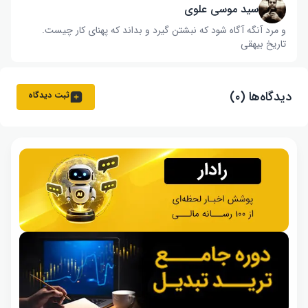
سید موسی علوی
و مرد آنگه آگاه شود که نبشتن گیرد و بداند که پهنای کار چیست‌.
تاریخ بیهقی
دیدگاه‌ها (۰)
ثبت دیدگاه