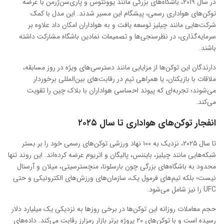
در سال ۲۰۱۹، باشگاه‌های بزرگی مانند یوونتوس و پاری‌سن‌ژرمن با عرضه
توکن‌های هواداری رسمی، پیشگام این مسیر شدند. این مدل با کمک
شرکت‌هایی مانند چیلیز توسعه یافت و به هواداران امکان داد علاوه بر
سرمایه‌گذاری، در نظرسنجی‌ها و تصمیمات نمادین باشگاه مشارکت داشته
باشند.
دارندگان این توکن‌ها از مزایایی مانند دسترسی‌های ویژه در روز مسابقه،
ملاقات با بازیکنان، یا همراهی تیم در رقابت‌های بین‌المللی برخوردار
می‌شوند؛ تجربه‌ای که پیوند احساسی هواداران با بلاک چین را تقویت
می‌کند.
انفجار توکن‌های هواداری تا سال ۲۰۲۵
تا سال ۲۰۲۵، نزدیک به ۱۰۰ نهاد ورزشی توکن‌های رسمی خود را بر بستر
شبکه‌هایی مانند چیلیز، بایننس، پالیگان و اتریوم عرضه کرده‌اند. این روند تنها
محدود به باشگاه‌های بزرگی چون بارسلونا، منچسترسیتی، میلان و آرسنال
نیست؛ بلکه تیم‌های فرمول یک، سازمان‌های ورزش‌های الکترونیکی و حتی
UFC را نیز شامل می‌شود.
حجم معاملات روزانه این توکن‌ها در برخی روزها به نزدیکی یک میلیارد دلار
رسیده است و با توکن‌های ۲۰ پروژه برتر بازار رمزارز رقابت می‌کند. داده‌های