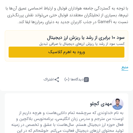
با توجه به گستردگی جامعه هواداران فوتبال و ارتباط احساسی عمیق آن‌ها با
تیم‌ها، بسیاری از تحلیلگران معتقدند فوتبال حتی می‌تواند نقش پررنگ‌تری
نسبت به GameFi در جذب کاربران جدید به دنیای رمزارزها ایفا کند.
سود ۱۰ برابری از رشد یا ریزش ارز دیجیتال
کسب سود از رشد یا ریزش ارزهای دیجیتال با صرافی تبدیل
ورود به اهرم کلاسیک
منبع
دیدگاه‌ها (۰)
اشتراک
مهدی گچلو
به نام خداوندی که سرچشمه تمام دانایی‌هاست و هرچه داریم از
اوست؛ من مترجم و مدرس زبان انگلیسی، برنامه‌نویس بلاکچین و
فعال حوزه ارز دیجیتال هستم. سال‌هاست با عشق و تخصص در زمینه
تولید محتوای ارزهای دیجیتال فعالیت می‌کنم. خوشحالم که در این