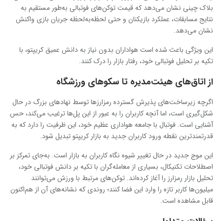
بلاک چینی نشان می‌دهد که قیمت توکن‌های فوتبالی به‌طور مستقیم به
نتایج مسابقات، عملکرد بازیکنان و حتی لحظه‌به‌لحظه جریان بازی واکنش
نشان می‌دهد.
این ویژگی باعث شده است هواداران بدون نیاز به دانش عمیق کریپتو، با
تکیه بر تحلیل فوتبالی خود، رفتار بازار را درک کنند.
از اتاق‌های هیئت‌مدیره تا سکوهای ورزشگاه
اگرچه زیرساخت‌های پذیرش گسترده رمزارزها توسط نهادهای بزرگ در حال
شکل‌گیری است، اما آنچه کاربران را به عبور از این پل‌ها ترغیب می‌کند، حس
آشنایی است. فوتبال با جامعه هواداری عظیم خود، این ظرفیت را دارد که به
قدرتمندترین نقطه ورود کاربران جدید به بازار کریپتو تبدیل شود.
این موج جدید در حال تغییر شیوه نگاه کاربران به بازار است. به‌جای تمرکز بر
اصطلاحات تکنیکال، بسیاری از معامله‌گران با تکیه بر دانش فوتبالی خود،
تحلیل بازار رمزارز را آغاز کرده‌اند. توکن‌های مرتبط با ورزش می‌توانند
میلیون‌ها کاربر تازه را وارد این فضا کنند؛ روندی که نشانه‌های آن از هم‌اکنون
قابل مشاهده است.