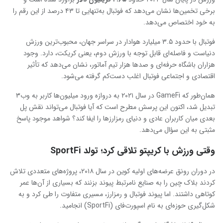
برخی تخمین‌ها نشان می‌دهد که فوتبال به‌تنهایی تا ۴۳ درصد از این رقم را
به خود اختصاص می‌دهد.
فوتبال با حدود ۳.۵ میلیارد هوادار در سراسر جهان، محبوب‌ترین ورزش
دنیاست و فاصله‌ای قابل توجه با ورزش دوم، یعنی کریکت، دارد. وجود
هزاران باشگاه حرفه‌ای و صدها هزار تیم آماتور، نشان می‌دهد که تأثیر
اقتصادی و اجتماعی فوتبال اغلب دست‌کم گرفته می‌شود.
همان‌طور که GameFi در سال ۲۰۲۱ به دروازه ورود میلیون‌ها کاربر به وب۳
تبدیل شد، اکنون این پرسش مطرح است که آیا فوتبال می‌تواند نقش پل
بعدی میان کاربران عادی و دنیای رمزارزها را ایفا کند؟ شواهد موجود پاسخ
مثبتی به این سؤال می‌دهد.
وقتی ورزش با کریپتو تلاقی کرد؛ تولد SportFi
در دوران رونق عرضه‌های اولیه کوین در سال ۲۰۱۸، پروژه‌های متعددی تلاش
کردند بلاک چین را به صنایع نامرتبط پیوند بزنند که بسیاری از آن‌ها عمر
کوتاهی داشتند. اما پیوند فوتبال و رمزارز، مسیری متفاوت را طی کرد و به
شکل‌گیری حوزه‌ای به نام اسپورت‌فای (SportFi) انجامید.