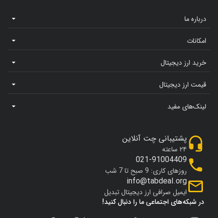
درباره ما
امکانات
خرید ارز دیجیتال
قیمت ارز دیجیتال
لینک‌های مفید
پشتیبانی چت آنلاین
۲۴ ساعته
021-91004409
روزهای کاری: 9 صبح تا 7 شب
info@tabdeal.org
ایمیل صرافی ارز دیجیتال تبدیل
در شبکه‌های اجتماعی ما را دنبال کنید!