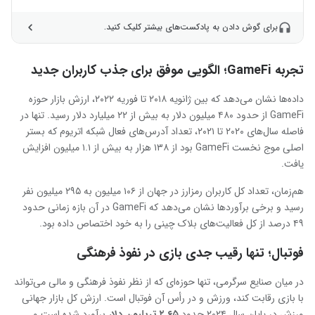
برای گوش دادن به پادکست‌های بیشتر کلیک کنید.
تجربه GameFi؛ الگویی موفق برای جذب کاربران جدید
داده‌ها نشان می‌دهد که بین ژانویه ۲۰۱۸ تا فوریه ۲۰۲۲، ارزش بازار حوزه
GameFi از حدود ۴۸۰ میلیون دلار به بیش از ۲۲ میلیارد دلار رسید. تنها در
فاصله سال‌های ۲۰۲۰ تا ۲۰۲۱، تعداد آدرس‌های فعال شبکه اتریوم که بستر
اصلی موج نخست GameFi بود از ۱۳۸ هزار به بیش از ۱.۱ میلیون افزایش
یافت.
هم‌زمان، تعداد کل کاربران رمزارز در جهان از ۱۰۶ میلیون به ۲۹۵ میلیون نفر
رسید و برخی برآوردها نشان می‌دهد که GameFi در آن بازه زمانی حدود
۴۹ درصد از کل فعالیت‌های بلاک چینی را به خود اختصاص داده بود.
فوتبال؛ تنها رقیب جدی بازی در نفوذ فرهنگی
در میان صنایع سرگرمی، تنها حوزه‌ای که از نظر نفوذ فرهنگی و مالی می‌تواند
با بازی رقابت کند، ورزش و در رأس آن فوتبال است. ارزش کل بازار جهانی
ورزش در پایان سال ۲۰۲۴ حدود
۲.۶۵ تریلیون دلار
برآورد شده است و