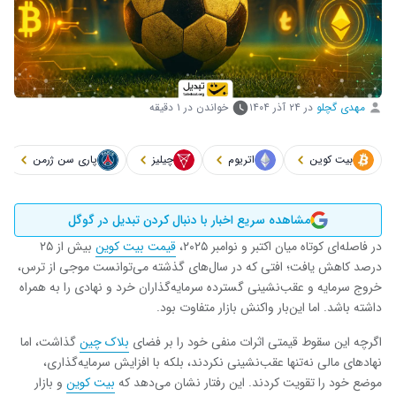
مهدی گچلو
در
۲۴ آذر ۱۴۰۴
خواندن در ۱ دقیقه
بیت کوین
اتریوم
چیلیز
پاری سن ژرمن
مشاهده سریع اخبار با دنبال کردن تبدیل در گوگل
در فاصله‌ای کوتاه میان اکتبر و نوامبر ۲۰۲۵،
قیمت بیت‌ کوین
بیش از ۲۵
درصد کاهش یافت؛ افتی که در سال‌های گذشته می‌توانست موجی از ترس،
خروج سرمایه و عقب‌نشینی گسترده سرمایه‌گذاران خرد و نهادی را به همراه
داشته باشد. اما این‌بار واکنش بازار متفاوت بود.
اگرچه این سقوط قیمتی اثرات منفی خود را بر فضای
بلاک چین
گذاشت، اما
نهادهای مالی نه‌تنها عقب‌نشینی نکردند، بلکه با افزایش سرمایه‌گذاری،
موضع خود را تقویت کردند. این رفتار نشان می‌دهد که
بیت‌ کوین
و بازار