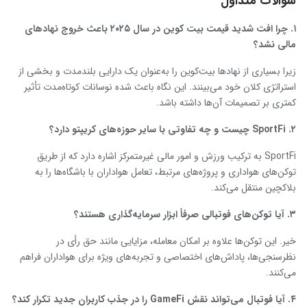
سؤالات متداول
۱
.
چرا افت شدید قیمت بیت ‌کوین در سال ۲۰۲۵ باعث خروج نهادهای
مالی نشد؟
زیرا بسیاری از نهادها بیت‌کوین را به‌عنوان یک دارایی بلندمدت و بخشی از
استراتژی کلان خود می‌بینند. این نگاه باعث شده نوسانات کوتاه‌مدت تأثیر
کمتری بر تصمیمات آن‌ها داشته باشد.
۲
. SportFi
چیست و چه تفاوتی با سایر حوزه‌های کریپتو دارد؟
SportFi به ترکیب ورزش و امور مالی غیرمتمرکز اشاره دارد که از طریق
توکن‌های هواداری و پروژه‌های مرتبط، تعامل هواداران با باشگاه‌ها را به
بلاکچین منتقل می‌کند.
۳
.
آیا توکن‌های فوتبالی صرفاً ابزار سرمایه‌گذاری هستند؟
خیر. این توکن‌ها علاوه بر امکان معامله، مزایایی مانند حق رأی در
نظرسنجی‌ها، پاداش‌های اختصاصی و تجربه‌های ویژه برای هواداران فراهم
می‌کنند.
۴
.
آیا فوتبال می‌تواند نقش
GameFi
را در جذب کاربران جدید تکرار کند؟