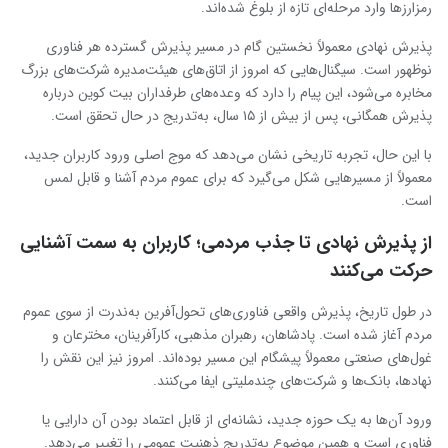
رمزارزها وارد مرحله‌ای تازه از بلوغ شده‌اند.
پذیرش نهادی معمولاً نخستین گام در مسیر پذیرش گسترده هر فناوری
نوظهور است. سیگنال‌هایی که امروز از اتاق‌های هیئت‌مدیره شرکت‌های بزرگ
مخابره می‌شود، این پیام را دارد که وعده‌های طرفداران بیت‌ کوین درباره
پذیرش همگانی، پس از بیش از ۱۵ سال، به‌تدریج در حال تحقق است.
با این حال، تجربه تاریخی نشان می‌دهد که موج اصلی ورود کاربران جدید،
معمولاً از مسیرهایی شکل می‌گیرد که برای عموم مردم آشنا و قابل لمس
است.
از پذیرش نهادی تا جذب مردمی؛ کاربران به سمت آشنایی
حرکت می‌کنند
در طول تاریخ، پذیرش واقعی فناوری‌های تحول‌آفرین به‌ندرت از سوی عموم
مردم آغاز شده است. پادشاهان، رهبران مذهبی، کارآفرینان، مخترعان و
غول‌های صنعتی معمولاً پیشگام این مسیر بوده‌اند. امروز نیز این نقش را
نهادها، بانک‌ها و شرکت‌های چندملیتی ایفا می‌کنند.
ورود آن‌ها به یک حوزه جدید، نشانه‌ای از قابل اعتماد بودن آن دارایی یا
فناوری است و همین موضوع به‌تدریج ذهنیت عمومی را تغییر می‌دهد.