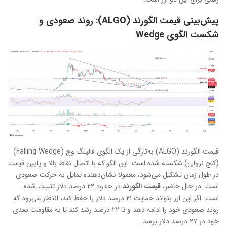
پیش‌بینی قیمت الگورند (ALGO): روند صعودی و
شکست الگوی Wedge
قیمت الگورند (ALGO) به‌تازگی از یک الگوی فالینگ وج (Falling Wedge)
(کنج نزولی) شکسته شده است. این الگو که با اتصال نقاط بالا و پایین قیمت
در طول زمان تشکیل می‌شود، معمولا نشان‌دهنده تمایل به حرکت صعودی
است. در حال حاضر،
قیمت الگورند
در حدود ۲۲ درصد دلار تثبیت شده
است. اگر این ارز بتواند حمایت ۲۱ درصد دلار را حفظ کند، انتظار می‌رود که
روند صعودی خود را ادامه دهد و تا ۲۲ درصد رشد کند تا به مقاومت بعدی
خود در ۲۷ درصد دلار برسد.