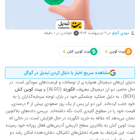
مهدی گچلو
در
۹ اردیبهشت ۱۴۰۴
خواندن در ۱ دقیقه
بیت کوین
بیت کوین کش
مشاهده سریع اخبار با دنبال کردن تبدیل در گوگل
دنیای ارزهای دیجیتال همواره پر از نوسانات و فرصت‌های سودآور است. در
حال حاضر، دو ارز دیجیتال معروف،
الگورند
(ALGO) و
بیت‌ کوین کش
(BCH) ، به دلیل عملکرد چشمگیر خود در بازار، توجه سرمایه‌گذاران را به
خود جلب کرده‌اند. این دو ارز پس از یک روز صعودی بیش از ۴ درصدی،
قیمت خود را در سطوح کلیدی ثابت نگه داشته‌اند. بررسی داده‌های بلاکچین
نشان می‌دهد که علاقه به خرید الگورند در حال افزایش است، در حالی که
بیت ‌کوین کش به بالاترین سطح تاریخی آدرس‌های فعال روزانه خود رسیده
است. این شرایط، به همراه تحلیل‌های تکنیکال، نشان‌دهنده امکان رشد دو
رقمی برای این دو ارز است.