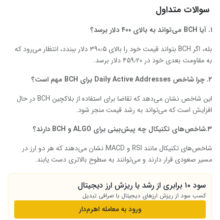
سوالات متداول
۱. آیا
BCH
می‌تواند به بالای ۴۰۰ دلار برسد؟
بله، اگر BCH بتواند قیمت خود را بالای ۳۹۰٫۵ دلار ببندد، انتظار می‌رود که
به مقاومت بعدی خود در ۴۵۹٫۲۰ دلار برسد.
۲. چرا شاخص
Daily Active Addresses
برای
BCH
مهم است؟
این شاخص نشان می‌دهد که تقاضا برای استفاده از بلاکچین BCH در حال
افزایش است که می‌تواند به رشد قیمت منجر شود.
۳.شاخص‌های تکنیکال چه پیش‌بینی‌ برای
ALGO
و
BCH
دارند؟
شاخص‌های تکنیکال مانند RSI و MACD نشان می‌دهند که هر دو ارز در
مسیر صعودی قرار دارند و می‌توانند به سطوح بالاتری دست یابند.
سود ۱۰ برابری از رشد یا ریزش ارز دیجیتال
کسب سود از ریزش ارزهای دیجیتال با صرافی تبدیل
ورود به معامله‌ اهرم‌دار