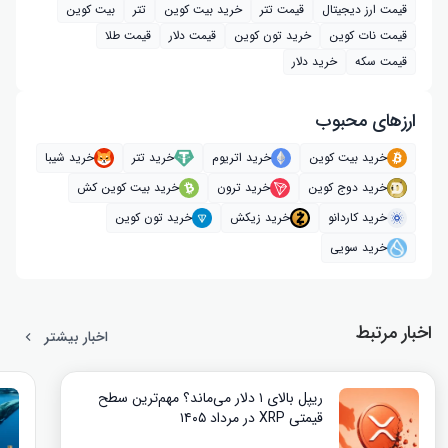
قیمت ارز دیجیتال
قیمت تتر
خرید بیت‌ کوین
تتر
بیت کوین
قیمت نات کوین
خرید تون کوین
قیمت دلار
قیمت طلا
قیمت سکه
خرید دلار
ارز‌های محبوب
خرید بیت کوین
خرید اتریوم
خرید تتر
خرید شیبا
خرید دوج کوین
خرید ترون
خرید بیت کوین کش
خرید کاردانو
خرید زیکش
خرید تون کوین
خرید سویی
اخبار مرتبط
اخبار بیشتر
ریپل بالای ۱ دلار می‌ماند؟ مهم‌ترین سطح
قیمتی XRP در مرداد ۱۴۰۵