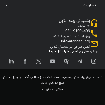
لینک‌های مفید
پشتیبانی چت آنلاین
۲۴ ساعته
021-91004409
روزهای کاری: 9 صبح تا 7 شب
info@tabdeal.org
ایمیل صرافی ارز دیجیتال تبدیل
در شبکه‌های اجتماعی ما را دنبال کنید!
تمامی حقوق برای تبدیل محفوظ است. استفاده از مطالب آکادمی تبدیل، با ذکر
منبع بلامانع است.
قوانین و مقررات