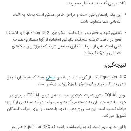
نکات مهمی که باید به خاطر بسپارید:
این یک راهنمای کلی است و مراحل خاص ممکن است بسته به DEX
انتخابی شما متفاوت باشد.
تحقیق کنید و خطرات را درک کنید: توکن‌های Equalizer DEX و EQUAL
هنوز در دست توسعه هستند، بنابراین استفاده از آنها مستلزم خطرات
ذاتی است. قبل از سرمایه گذاری مطمئن شوید که پروژه و ریسک‌های
احتمالی را درک کرده‌اید.
نتیجه‌گیری
Equalizer DEX یک بازیکن جدید در فضای
دیفای
است که هدف آن تبدیل
شدن به یک صرافی غیرمتمرکز با ویژگی‌های بیشتر است.
توکن EQUAL ستون فقرات اکولایزر است. با قفل کردن EQUAL، کاربران در
جهت پلتفرم حق رای به دست می‌آورند و می‌توانند درآمد غیرفعالی از کارمزد
مبادله کسب کنند. این مدل رای‌دهی، تعهد بلندمدت را برای شرکت کنندگان
تشویق می‌کند.
با این حال، مهم است که به یاد داشته باشید که Equalizer DEX هنوز در