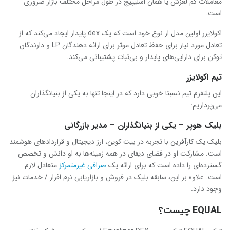
معاملات کم لغزش یا همان اسلیپیج در طول مراحل مختلف بازار ضروری
است.
اکولایزر اولین مدل از نوع خود است که یک dex پایدار ایجاد می‌کند که از
تعادل مورد نیاز برای حفظ تعادل موثر برای ارائه دهندگان LP و دارندگان
توکن برای دارایی‌های پایدار و بی‌ثبات پشتیبانی می‌کند.
تیم اکولایزر
این پلتفرم تیم نسبتا خوبی دارد که در اینجا تنها به یکی از بنیانگذاران
می‌پردازیم:
بلیک هوپر – یکی از بنیانگذاران – مدیر بازرگانی
بلیک یک کارآفرین با تجربه در بیت کوین، ارز دیجیتال و قراردادهای هوشمند
است. مشارکت او در فضای دیفای در همه زمینه‌ها به او دانش و تخصص
گسترده‌ای را داده است که برای ارائه یک
صرافی غیرمتمرکز
متعادل لازم
است. علاوه بر این، سابقه بلیک در فروش و بازاریابی نرم افزار / خدمات نیز
وجود دارد.
EQUAL چیست؟