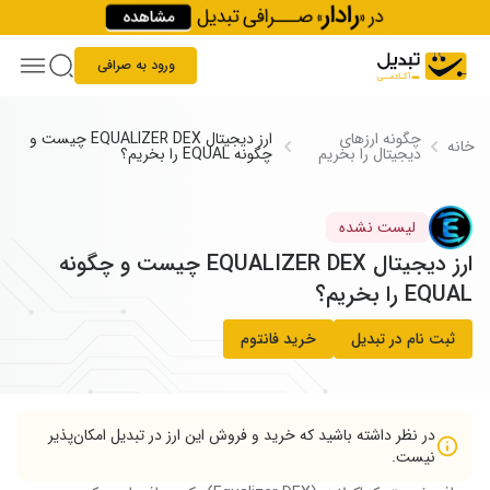
Skip to conten
ورود به صرافی
چگونه ارز‌های
ارز دیجیتال EQUALIZER DEX چیست و
خانه
دیجیتال را بخریم
چگونه EQUAL را بخریم؟
لیست نشده
ارز دیجیتال EQUALIZER DEX چیست و چگونه
EQUAL را بخریم؟
ثبت نام در تبدیل
خرید فانتوم
در نظر داشته باشید که خرید و فروش این ارز در تبدیل امکان‌پذیر
نیست.