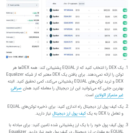
یک DEX را انتخاب کنید که از EQUAL پشتیبانی کند: همه DEXها هر
توکن را ارائه نمی‌دهند. برای یافتن یک DEX معتبر که از شبکه Equalizer
DEX و ترید توکن‌های EQUAL پشتیبانی می‌کند، کمی تحقیق کنید. البته
بهترین جایی که می‌توانید این ارز دیجیتال را معامله کنید همان
صرافی
غیر متمرکز اکولایزر
است.
یک کیف پول ارز دیجیتال راه اندازی کنید: برای ذخیره توکن‌های EQUAL
و تعامل با DEX به یک
کیف پول ارز دیجیتال
نیاز دارید.
پول کیف پول خود را با یک ارز پشتیبانی شده تامین کنید: برای مبادله با
EQUAL به مقداری ارز دیجیتال در کیف پول خود نیاز دارید. Equalizer