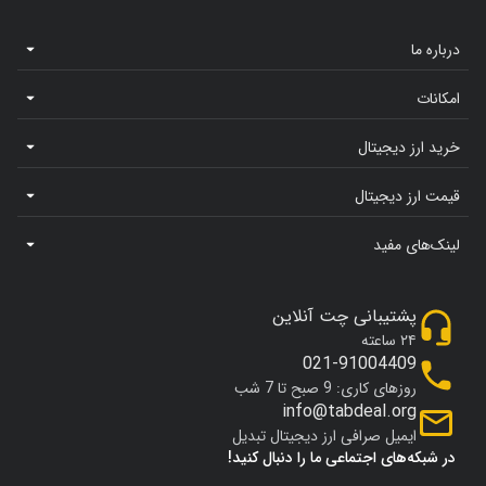
درباره ما
امکانات
خرید ارز دیجیتال
قیمت ارز دیجیتال
لینک‌های مفید
پشتیبانی چت آنلاین
۲۴ ساعته
021-91004409
روزهای کاری: 9 صبح تا 7 شب
info@tabdeal.org
ایمیل صرافی ارز دیجیتال تبدیل
در شبکه‌های اجتماعی ما را دنبال کنید!