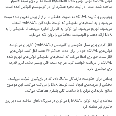
توکن EQUAL توکن بومی Equalizer DEX است که بر روی شبکه فانتوم
ساخته شده است. در اینجا نحوه عملکرد آن در اکوسیستم اکولایزر آمده است:
یوتیلیتی یا کابرد: EQUAL به صورت هفتگی با نرخ از پیش تعیین شده مینت
می‌شود و به استخرهای نقدینگی که توسط دارندگان veEQUAL انتخاب
می‌شوند توزیع می‌شود. این توکن به کاربران انگیزه می‌دهد تا نقدینگی را به
DEX ارائه دهند و اکوسیستم معاملاتی را روان نگه می‌دارد.
قفل کردن برای مدل حکومتی یا گاورننس (veEQUAL) :کاربران می‌توانند
توکن‌های EQUAL خود را برای مدت حداکثر ۲۶ هفته قفل کنند. توکن‌های
قفل‌شده، حق رای اعطا می‌کند که استخرهای نقدینگی توکن‌های توزیع شده
EQUAL را دریافت خواهند کرد. هر چه مدت قفل بیشتر باشد، کاربر قدرت
رای بیشتری دارد.
پاداش برای حکومت: دارندگان veEQUAL که در رای‌گیری شرکت می‌کنند،
بخشی از هزینه‌های ایجاد شده توسط DEX را دریافت می‌کنند. این موضوع
منافع دارندگان توکن را با سلامت کلی پلتفرم هماهنگ می‌کند.
معامله یا ترید: توکن EQUAL را می‌توان در سایرDEXهای ساخته شده بر روی
فانتوم نیز معامله کرد.