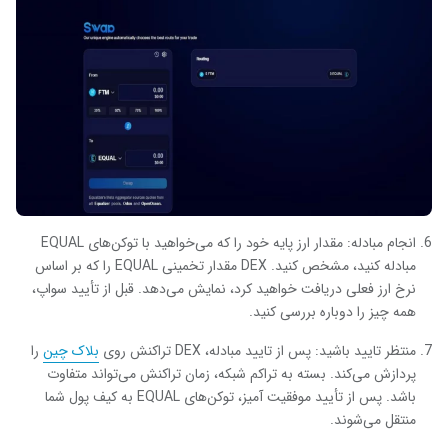
انجام مبادله: مقدار ارز پایه خود را که می‌خواهید با توکن‌های EQUAL
مبادله کنید، مشخص کنید. DEX مقدار تخمینی EQUAL را که بر اساس
نرخ ارز فعلی دریافت خواهید کرد، نمایش می‌دهد. قبل از تأیید سواپ،
همه چیز را دوباره بررسی کنید.
منتظر تایید باشید: پس از تایید مبادله، DEX تراکنش روی
بلاک چین
را
پردازش می‌کند. بسته به تراکم شبکه، زمان تراکنش می‌تواند متفاوت
باشد. پس از تأیید موفقیت آمیز، توکن‌های EQUAL به کیف پول شما
منتقل می‌شوند.