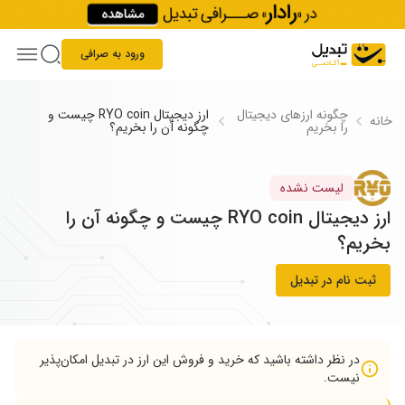
Skip to conten
ورود به صرافی
چگونه ارز‌های دیجیتال
ارز دیجیتال RYO coin چیست و
خانه
را بخریم
چگونه آن را بخریم؟
لیست نشده
ارز دیجیتال RYO coin چیست و چگونه آن را
بخریم؟
ثبت نام در تبدیل
در نظر داشته باشید که خرید و فروش این ارز در تبدیل امکان‌پذیر
نیست.