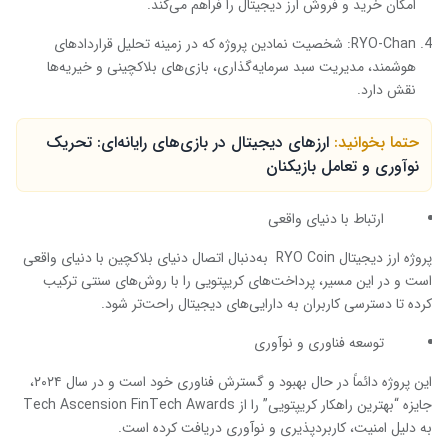
امکان خرید و فروش ارز دیجیتال را فراهم می‌کند.
RYO-Chan: شخصیت نمادین پروژه که در زمینه تحلیل قراردادهای
هوشمند، مدیریت سبد سرمایه‌گذاری، بازی‌های بلاکچینی و خیریه‌ها
نقش دارد.
حتما بخوانید:
ارزهای دیجیتال در بازی‌های رایانه‌ای: تحریک
نوآوری و تعامل بازیکنان
ارتباط با دنیای واقعی
پروژه ارز دیجیتال RYO Coin به‌دنبال اتصال دنیای بلاکچین با دنیای واقعی
است و در این مسیر، پرداخت‌های کریپتویی را با روش‌های سنتی ترکیب
کرده تا دسترسی کاربران به دارایی‌های دیجیتال راحت‌تر شود.
توسعه فناوری و نوآوری
این پروژه دائماً در حال بهبود و گسترش فناوری خود است و در سال ۲۰۲۴،
جایزه “بهترین راهکار کریپتویی” را از Tech Ascension FinTech Awards
به دلیل امنیت، کاربردپذیری و نوآوری دریافت کرده است.