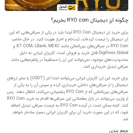
چگونه ارز دیجیتال
RYO coin
بخریم؟
برای خرید ارز دیجیتال RYO Coin ابتدا باید در یکی از صرافی‌هایی که این
ارز دیجیتال را لیست کرده‌اند، ثبت‌نام و احراز هویت کنید. در حال حاضر،
RYO Coin در صرافی‌های بین‌المللی مانند XT.COM، LBank، MEXC و
DigiFinex Global قابل خرید و فروش است. کاربران ایرانی به دلیل
محدودیت‌های موجود، نمی‌توانند این ارز را مستقیماً در پلتفرم‌هایی مانند
صرافی تبدیل خریداری کنند.
برای خرید این ارز، کاربران ایرانی می‌توانند ابتدا تتر (USDT) یا سایر ارزهای
دیجیتال را از صرافی‌های داخلی خریداری کرده و سپس آن را به یکی از
صرافی‌های بین‌المللی که از RYO Coin پشتیبانی می‌کنند، انتقال دهند. پس
از واریز، می‌توانند در بازار معاملاتی این صرافی‌ها اقدام به خرید RYO Coin
کنند. البته ممکن است در آینده RYO Coin به لیست صرافی تبدیل اضافه
شود، که در این صورت خرید آن برای کاربران ایرانی بسیار ساده‌تر خواهد
شد.
جمع بندی