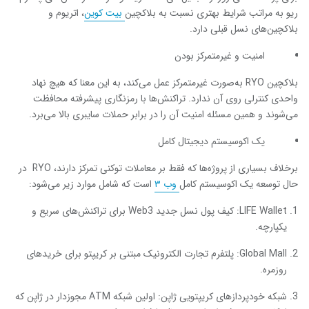
ریو به مراتب شرایط بهتری نسبت به بلاکچین
بیت کوین
، اتریوم و
بلاکچین‌های نسل قبلی دارد.
امنیت و غیرمتمرکز بودن
بلاکچین RYO به‌صورت غیرمتمرکز عمل می‌کند، به این معنا که هیچ نهاد
واحدی کنترلی روی آن ندارد. تراکنش‌ها با رمزنگاری پیشرفته محافظت
می‌شوند و همین مسئله امنیت آن را در برابر حملات سایبری بالا می‌برد.
یک اکوسیستم دیجیتال کامل
برخلاف بسیاری از پروژه‌ها که فقط بر معاملات توکنی تمرکز دارند، RYO در
حال توسعه یک اکوسیستم کامل
وب ۳
است که شامل موارد زیر می‌شود:
LIFE Wallet: کیف پول نسل جدید Web3 برای تراکنش‌های سریع و
یکپارچه.
Global Mall: پلتفرم تجارت الکترونیک مبتنی بر کریپتو برای خریدهای
روزمره.
شبکه خودپردازهای کریپتویی ژاپن: اولین شبکه ATM مجوزدار در ژاپن که