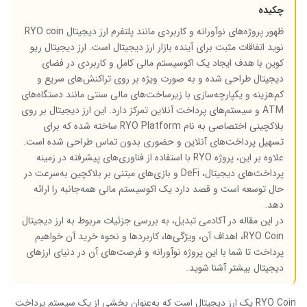
چکیده
ظهور پروژه‌های نوآورانه و کاربردی مانند پلتفرم ارز دیجیتال RYO coin
نوید اتفاقات مثبت برای آینده بازار ارز دیجیتال است. ارز دیجیتال ریو
کوین با هدف ایجاد یک اکوسیستم مالی کامل و کاربردی در فضای
دیجیتال طراحی شده و به صورت ‌ویژه بر روی تراکنش‌های سریع و
کم‌هزینه و یکپارچه‌سازی با زیرساخت‌های مالی سنتی مانند دستگاه‌های
ATM و سیستم‌های پرداخت آنلاین تمرکز دارد. این ارز دیجیتال بر روی
بلاکچینی اختصاصی به نام RYO Platform ساخته شده که برای
تسهیل پرداخت‌های آنلاین و حضوری بدون تماس طراحی شده است.
علاوه بر این، پروژه RYO با استفاده از فناوری‌های پیشرفته در زمینه
پرداخت‌های دیجیتال، DeFi و بازی‌های مبتنی بر بلاکچین به‌سرعت در
حال توسعه است و قصد دارد یک اکوسیستم مالی همه‌جانبه را ارائه
دهد.
در این مقاله در آکادمی تبدیل، به بررسی جزئیات مربوط به ارز دیجیتال
RYO Coin، اهداف آن، ویژگی‌ها، کاربردها و نحوه خرید آن خواهیم
پرداخت تا شما با این پروژه نوآورانه و فرصت‌های آن در دنیای ارزهای
دیجیتال بیشتر آشنا شوید.
RYO Coin یک ارز دیجیتال است که به‌عنوان بخشی از یک سیستم پرداخت