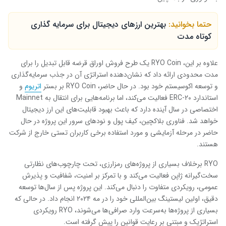
حتما بخوانید:
بهترین ارزهای دیجیتال برای سرمایه گذاری
کوتاه مدت
علاوه بر این، RYO Coin یک طرح فروش اوراق قرضه قابل تبدیل را برای
مدت محدودی ارائه داد که نشان‌دهنده استراتژی آن در جذب سرمایه‌گذاری
و توسعه اکوسیستم خود بود. در حال حاضر، RYO Coin بر بستر
اتریوم
و
استاندارد ERC-۲۰ فعالیت می‌کند، اما برنامه‌هایی برای انتقال به Mainnet
اختصاصی در سال آینده دارد که باعث بهبود قابلیت‌های این ارز دیجیتال
خواهد شد. فناوری بلاکچین، کیف پول و نودهای سرور این پروژه در حال
حاضر در مرحله آزمایشی و مورد استفاده برخی کاربران تستی خارج از شرکت
هستند.
RYO برخلاف بسیاری از پروژه‌های رمزارزی، تحت چارچوب‌های نظارتی
سخت‌گیرانه ژاپن فعالیت می‌کند و با تمرکز بر امنیت، شفافیت و پذیرش
عمومی، رویکردی متفاوت را دنبال می‌کند. این پروژه پس از سال‌ها توسعه
دقیق، اولین لیستینگ بین‌المللی خود را در مه ۲۰۲۴ انجام داد. در حالی که
بسیاری از پروژه‌ها به‌سرعت وارد صرافی‌ها می‌شوند، RYO رویکردی
استراتژیک و مبتنی بر رعایت قوانین را پیش گرفته است.