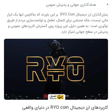
هدف‌گذاری جهانی و پذیرش عمومی
بنیان‌گذاران ارز دیجیتال RYO Coin بر این باورند که بلاکچین تنها یک ابزار
مالی نیست، بلکه جنبشی برای اتصال، تعامل و توانمندسازی مردم از طریق
نوآوری است. به همین دلیل، این پروژه روی گسترش کاربردهای عمومی و
پذیرش در سطح جهانی تمرکز دارد.
کاربردهای ارز دیجیتال
RYO coin
در دنیای واقعی