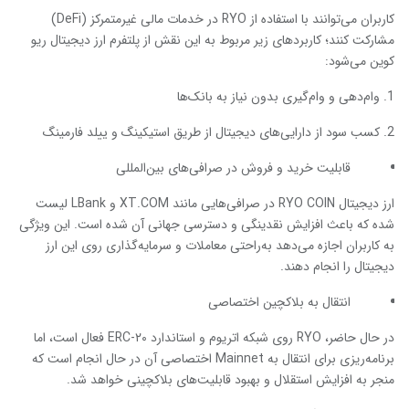
کاربران می‌توانند با استفاده از RYO در خدمات مالی غیرمتمرکز (DeFi)
مشارکت کنند؛ کاربردهای زیر مربوط به این نقش از پلتفرم ارز دیجیتال ریو
کوین می‌شود:
وام‌دهی و وام‌گیری بدون نیاز به بانک‌ها
کسب سود از دارایی‌های دیجیتال از طریق استیکینگ و ییلد فارمینگ
قابلیت خرید و فروش در صرافی‌های بین‌المللی
ارز دیجیتال RYO COIN در صرافی‌هایی مانند XT.COM و LBank لیست
شده که باعث افزایش نقدینگی و دسترسی جهانی آن شده است. این ویژگی
به کاربران اجازه می‌دهد به‌راحتی معاملات و سرمایه‌گذاری روی این ارز
دیجیتال را انجام دهند.
انتقال به بلاکچین اختصاصی
در حال حاضر، RYO روی شبکه اتریوم و استاندارد ERC-۲۰ فعال است، اما
برنامه‌ریزی برای انتقال به Mainnet اختصاصی آن در حال انجام است که
منجر به افزایش استقلال و بهبود قابلیت‌های بلاکچینی خواهد شد.