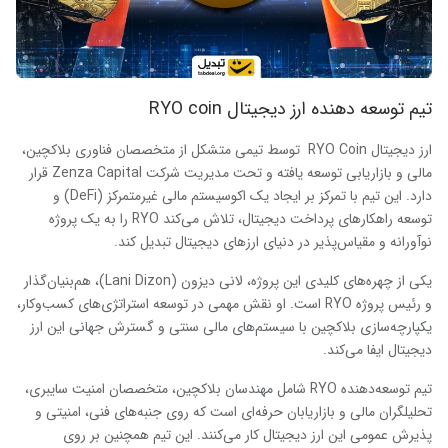
تیم توسعه دهنده ارز دیجیتال
RYO coin
ارز دیجیتال RYO Coin توسط تیمی متشکل از متخصصان فناوری بلاکچین،
مالی و بازاریابی توسعه یافته و تحت مدیریت شرکت Zenza Capital قرار
دارد. این تیم با تمرکز بر ایجاد یک اکوسیستم مالی غیرمتمرکز (DeFi) و
توسعه راهکارهای پرداخت دیجیتال، تلاش می‌کند RYO را به یک پروژه
نوآورانه و مقیاس‌پذیر در دنیای ارزهای دیجیتال تبدیل کند.
یکی از چهره‌های کلیدی این پروژه، لانی دیزون (Lani Dizon)، هم‌بنیان‌گذار
و رئیس پروژه RYO است. او نقش مهمی در توسعه استراتژی‌های کسب‌وکار،
یکپارچه‌سازی بلاکچین با سیستم‌های مالی سنتی و گسترش جهانی این ارز
دیجیتال ایفا می‌کند.
تیم توسعه‌دهنده RYO شامل مهندسان بلاکچین، متخصصان امنیت سایبری،
تحلیلگران مالی و بازاریابان حرفه‌ای است که روی جنبه‌های فنی، امنیتی و
پذیرش عمومی این ارز دیجیتال کار می‌کنند. این تیم همچنین بر روی