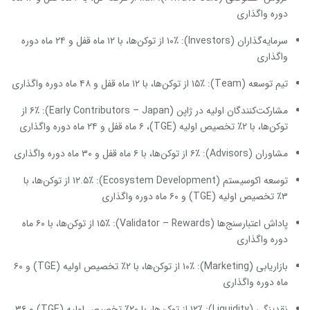
دوره واگذاری
سرمایه‌گذاران (Investors): ۱۰٪ از توکن‌ها، با ۱۲ ماه قفل و ۲۴ ماه دوره
واگذاری
تیم توسعه (Team): ۱۵٪ از توکن‌ها، با ۱۲ ماه قفل و ۴۸ ماه دوره واگذاری
مشارکت‌کنندگان اولیه در ژاپن (Early Contributors – Japan): ۶٪ از
توکن‌ها، با ۲٪ تخصیص اولیه (TGE)، ۶ ماه قفل و ۲۴ ماه دوره واگذاری
مشاوران (Advisors): ۶٪ از توکن‌ها، با ۶ ماه قفل و ۳۰ ماه دوره واگذاری
توسعه اکوسیستم (Ecosystem Development): ۱۲.۵٪ از توکن‌ها، با
۳٪ تخصیص اولیه (TGE) و ۶۰ ماه دوره واگذاری
پاداش اعتبارسنج‌ها (Validator – Rewards): ۱۵٪ از توکن‌ها، با ۶۰ ماه
دوره واگذاری
بازاریابی (Marketing): ۱۰٪ از توکن‌ها، با ۲٪ تخصیص اولیه (TGE) و ۶۰
ماه دوره واگذاری
نقدینگی (Liquidity): ۱۲٪ از توکن‌ها، با ۲۰٪ تخصیص اولیه (TGE) و ۳۶