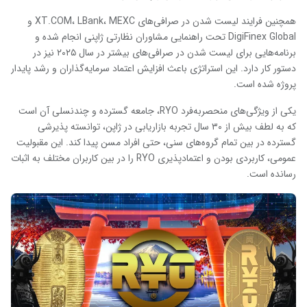
همچنین فرایند لیست شدن در صرافی‌های XT.COM، LBank، MEXC و
DigiFinex Global تحت راهنمایی مشاوران نظارتی ژاپنی انجام شده و
برنامه‌هایی برای لیست شدن در صرافی‌های بیشتر در سال ۲۰۲۵ نیز در
دستور کار دارد. این استراتژی باعث افزایش اعتماد سرمایه‌گذاران و رشد پایدار
پروژه شده است.
یکی از ویژگی‌های منحصربه‌فرد RYO، جامعه گسترده و چندنسلی آن است
که به لطف بیش از ۳۰ سال تجربه بازاریابی در ژاپن، توانسته پذیرشی
گسترده در بین تمام گروه‌های سنی، حتی افراد مسن پیدا کند. این مقبولیت
عمومی، کاربردی بودن و اعتمادپذیری RYO را در بین کاربران مختلف به اثبات
رسانده است.