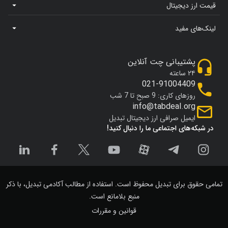
قیمت ارز دیجیتال
لینک‌های مفید
پشتیبانی چت آنلاین
۲۴ ساعته
021-91004409
روزهای کاری: 9 صبح تا 7 شب
info@tabdeal.org
ایمیل صرافی ارز دیجیتال تبدیل
در شبکه‌های اجتماعی ما را دنبال کنید!
تمامی حقوق برای تبدیل محفوظ است. استفاده از مطالب آکادمی تبدیل، با ذکر
منبع بلامانع است.
قوانین و مقررات