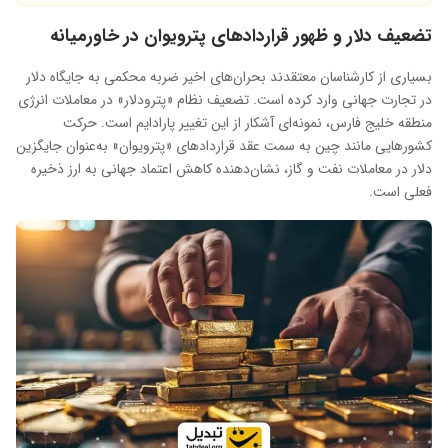
تضعیف دلار و ظهور قراردادهای پترویوان در خاورمیانه
بسیاری از کارشناسان معتقدند بحران‌های اخیر ضربه محکمی به جایگاه دلار
در تجارت جهانی وارد کرده است. تضعیف نظام «پترودلار» در معاملات انرژی
منطقه خلیج فارس، نمونه‌ای آشکار از این تغییر پارادایم است. حرکت
کشورهایی مانند چین به سمت عقد قراردادهای «پترویوان» به‌عنوان جایگزین
دلار در معاملات نفت و گاز، نشان‌دهنده کاهش اعتماد جهانی به ارز ذخیره
فعلی است.