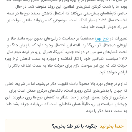
بود؛ اما با شدت گرفتن تنش‌های نظامی، این روند متوقف شد. در حال
حاضر، کارشناسان پیش‌بینی می‌کنند که احتمال کاهش مجدد نرخ‌ها در نیمه
نخست سال ۲۰۲۶ بسیار اندک است؛ موضوعی که می‌تواند مانعی موقت بر
سر راه جهش قیمت طلا باشد.
تغییرات در
نرخ بهره
مستقیماً بر جذابیت دارایی‌های بدون بهره مانند طلا و
ارزهای دیجیتال اثر می‌گذارد. البته این احتمال وجود دارد که با پایان جنگ و
تحت فشارهای سیاسی در دولت جدید آمریکا، فدرال رزرو در نیمه دوم سال
۲۰۲۶ سیاست انقباضی خود را کنار گذاشته و دوباره به سمت کاهش نرخ بهره
حرکت کند که این امر سوخت لازم برای حرکت طلا به سمت اهداف بالاتر را
فراهم خواهد کرد.
تداوم نرخ‌های بهره بالا معمولاً باعث تقویت دلار می‌شود، اما در شرایط فعلی
که جهان با بدهی‌های کلان روبرو است، بانک‌های مرکزی ممکن است برای
جلوگیری از رکود عمیق، زودتر از حد انتظار به کاهش نرخ‌ها روی بیاورند. این
چرخش سیاست پولی، دقیقاً همان نقطه‌ای است که می‌تواند جرقه رشد طلا
به سمت ۸۰۰۰ دلار را بزند.
حتما بخوانید:
چگونه با تتر طلا بخریم؟