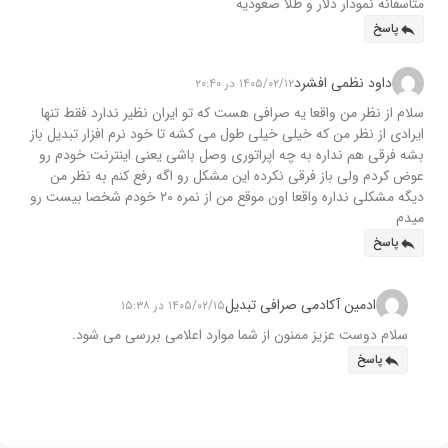
متاسفانه نمودار دلار و طلا صعودیه
پاسخ
داود نظمی افشرد
۱۴۰۵/۰۲/۱۲ در ۲۰:۴۰
سلام از نظر من واقعا یه صرافی هست که تو ایران نظیر ندارد فقط تنها
ایرادی از نظر من که خیلی خیلی طول می کشه تا خود نرم افزار تبدیل باز
بشه فرقی هم نداره به چه اپراتوری وصل باشی یعنی اینترنت خودم رو
عوض کردم ولی باز فرقی نکرده این مشکل رو اگه رفع کنم به نظر من
دیگه مشکلی نداره واقعا اون موقع من از نمره ۲۰ خودم شخصا بیست رو
میدم
پاسخ
ادمین آکادمی صرافی تبدیل
۱۴۰۵/۰۲/۱۵ در ۱۵:۳۸
سلام دوست عزیز ممنون از شما موارد اعلامی بررسی می شود.
پاسخ