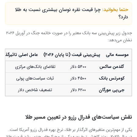
حتما بخوانید:
چرا قیمت نقره نوسان بیشتری نسبت به طلا
دارد؟
جدول زیر پیش‌بینی سه بانک معتبر را در صورت خاتمه جنگ در آوریل ۲۰۲۶
نشان می‌دهد:
موسسه مالی
پیش‌بینی قیمت (تا پایان
۲۰۲۶)
عامل اصلی تاثیرگذار
گلدمن ساکس
۵۴۰۰ دلار
تقاضای بانک‌های مرکزی
کومرتس بانک
۴۵۰۰ دلار
ثبات سیاست‌های پولی
جی‌پی مورگان
۶۲۰۰ دلار
تضعیف شاخص دلار
نقش سیاست‌های فدرال رزرو در تعیین مسیر طلا
یکی از مهم‌ترین متغیرهای اثرگذار بر طلا، نرخ بهره فدرال رزرو آمریکا است.
در سال ۲۰۲۵، روند کاهش نرخ بهره یکی از محرک‌های جدی رشد قیمت طلا