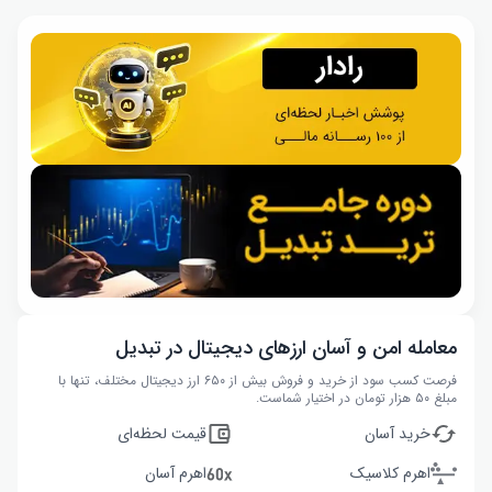
معامله امن و آسان ارزهای دیجیتال در تبدیل
فرصت کسب سود از خرید و فروش بیش از ۶۵۰ ارز دیجیتال مختلف، تنها با
مبلغ ۵۰ هزار تومان در اختیار شماست.
خرید آسان
قیمت لحظه‌ای
اهرم کلاسیک
اهرم آسان