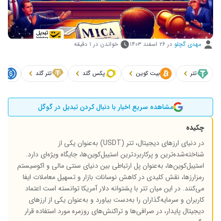
مهدی گچلو
در
۲۶ اسفند ۱۴۰۳
خواندن در ۱ دقیقه
تتر
بیت کوین
پکس گلد
تتر گلد
یو
مشاهده سریع اخبار با دنبال کردن تبدیل در گوگل
چکیده
در دنیای ارزهای دیجیتال، تتر (USDT) به‌عنوان یکی از
شناخته‌شده‌ترین و پرکاربردترین استیبل‌کوین‌ها، جایگاه ویژه‌ای دارد.
استیبل‌کوین‌ها، به‌عنوان پل ارتباطی بین دنیای سنتی مالی و اکوسیستم
رمزارزها، نقش کلیدی در کاهش نوسانات بازار و تسهیل معاملات ایفا
می‌کنند. در این میان تتر با پشتوانه‌ دلار آمریکا توانسته است اعتماد
کاربران و سرمایه‌گذاران را به‌دست بیاورد و به‌عنوان یکی از ارزهای
دیجیتال پایدار، در صرافی‌ها و تراکنش‌های روزمره مورد استفاده قرار