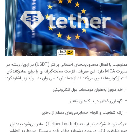
ممنوعیت یا اعمال محدودیت‌های احتمالی بر تتر (USDT) در اروپا، ریشه در
مقررات MiCA دارد. این مقررات، الزامات سخت‌گیرانه‌ای را برای صادرکنندگان
استیبل‌کوین‌ها تعیین می‌کند که از جمله آن‌ها می‌توان به موارد زیر اشاره کرد:
– اخذ مجوز به‌عنوان موسسات پول الکترونیکی
– نگهداری ذخایر در بانک‌های معتبر
– ارائه شفافیت و انجام حسابرسی‌های منظم از ذخایر
تتر که توسط شرکت تتر لیمیتد (Tether Limited) صادر می‌شود، به‌دلیل
عدم شفافیت کافی در مورد پشتوانه ذخایر خود و مسائل مربوط به انطباق