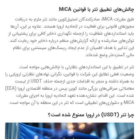
چالش‌های تطبیق تتر با قوانین MiCA
طبق مقررات MiCA، صادرکنندگان استیبل‌کوین مانند تتر ملزم به دریافت
مجوزهای قانونی برای فعالیت در اتحادیه اروپا هستند. علاوه بر این، آن‌ها
باید استانداردهای شفافیت را ازجمله نگهداری ذخایر کافی برای پشتیبانی از
توکن‌های صادرشده و ارائه گزارش‌های منظم درباره ذخایر خود رعایت کنند.
این تدابیر با هدف اطمینان از عدم ایجاد ریسک‌های سیستمی برای نظام
مالی گسترده‌تر وضع شده‌اند.
تتر در تطبیق با این استانداردهای نظارتی با چالش‌هایی مواجه است.
وضعیت فعلی تطابق این شرکت با قوانین، نگرانی نهادهای نظارتی اروپایی را
به همراه داشته و منجر به اقدامات جدی‌ ازجمله حذف USDT از لیست
معاملاتی صرافی‌های بزرگی مانند کوین ‌بیس در منطقه اقتصادی اروپا (EEA)
شده است. این اقدام، نشان‌دهنده تعهد اتحادیه اروپا به اجرای مقررات
MiCA و دشواری‌های تطبیقی است که تتر در این منطقه با آن مواجه است.
چرا تتر (USDT) در اروپا ممنوع شده است؟