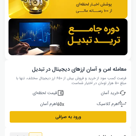
معامله امن و آسان ارزهای دیجیتال در تبدیل
فرصت کسب سود از خرید و فروش بیش از ۶۵۰ ارز دیجیتال مختلف، تنها با
مبلغ ۵۰ هزار تومان در اختیار شماست.
خرید آسان
قیمت لحظه‌ای
اهرم کلاسیک
اهرم آسان
ورود به صرافی