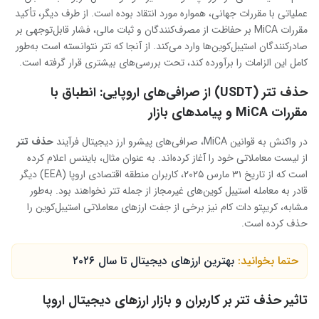
عملیاتی با مقررات جهانی، همواره مورد انتقاد بوده است. از طرف دیگر، تأکید
مقررات MiCA بر حفاظت از مصرف‌کنندگان و ثبات مالی، فشار قابل‌توجهی بر
صادرکنندگان استیبل‌کوین‌ها وارد می‌کند. از آنجا که تتر نتوانسته است به‌طور
کامل این الزامات را برآورده کند، تحت بررسی‌های بیشتری قرار گرفته است.
حذف تتر (USDT) از صرافی‌های اروپایی: انطباق با
مقررات MiCA و پیامدهای بازار
در واکنش به قوانین MiCA، صرافی‌های پیشرو ارز دیجیتال فرآیند
حذف تتر
از لیست معاملاتی خود را آغاز کرده‌اند. به عنوان مثال، بایننس اعلام کرده
است که از تاریخ ۳۱ مارس ۲۰۲۵، کاربران منطقه اقتصادی اروپا (EEA) دیگر
قادر به معامله استیبل‌ کوین‌های غیرمجاز از جمله تتر نخواهند بود. به‌طور
مشابه، کریپتو دات کام نیز برخی از جفت‌ ارزهای معاملاتی استیبل‌کوین را
حذف کرده است.
حتما بخوانید:
بهترین ارزهای دیجیتال تا سال ۲۰۲۶
تاثیر حذف تتر بر کاربران و بازار ارزهای دیجیتال اروپا