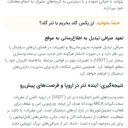
بتوانند با خیالی آسوده و با دسترسی به گزینه‌های متنوع، به انجام معاملات
خود بپردازند.
حتما بخوانید:
ارز پکس گلد بخریم یا تتر گلد؟
تعهد صرافی تبدیل به اطلاع‌رسانی به موقع
صرافی تبدیل همواره به‌روزرسانی‌ها و تغییرات در فضای ارزهای دیجیتال را
زیر نظر دارد و در صورت انتشار هرگونه خبر جدید مبنی بر محدودسازی
بیشتر تتر (USDT) یا تغییرات مهم در قوانین مرتبط، بلافاصله کاربران خود را
مطلع خواهد کرد. همچنین تمامی امکانات لازم برای مدیریت دارایی‌های
دیجیتال را فراهم خواهد کرد.
نتیجه‌گیری: آینده تتر در اروپا و فرصت‌های پیش‌رو
محدودیت‌های اخیر اعمال‌شده بر تتر (USDT) در اروپا، ناشی از مقررات
سخت‌گیرانه MiCA بوده که هدف آن ایجاد چارچوبی امن و شفاف برای
فعالیت استیبل‌کوین‌ها در بازار ارزهای دیجیتال است. این مقررات، با تاکید بر
شفافیت، حفاظت از مصرف‌کنندگان و ثبات مالی، چالش‌های قابل‌توجهی را
برای تتر به‌وجود آورده است. حذف تتر از صرافی‌های بزرگ اروپایی مانند