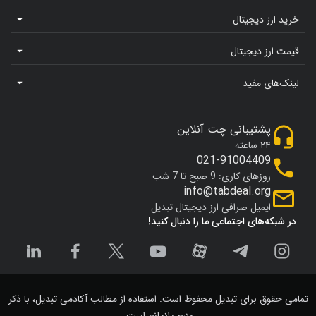
خرید ارز دیجیتال
قیمت ارز دیجیتال
لینک‌های مفید
پشتیبانی چت آنلاین
۲۴ ساعته
021-91004409
روزهای کاری: 9 صبح تا 7 شب
info@tabdeal.org
ایمیل صرافی ارز دیجیتال تبدیل
در شبکه‌های اجتماعی ما را دنبال کنید!
تمامی حقوق برای تبدیل محفوظ است. استفاده از مطالب آکادمی تبدیل، با ذکر