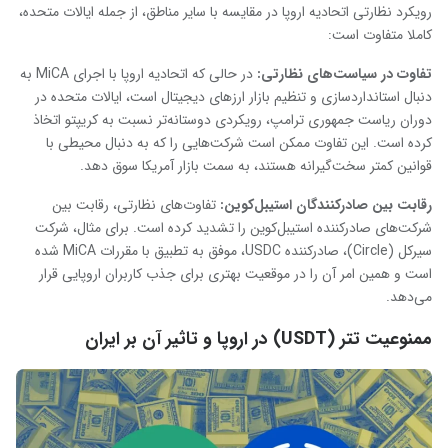
رویکرد نظارتی اتحادیه اروپا در مقایسه با سایر مناطق، از جمله ایالات متحده،
کاملا متفاوت است:
تفاوت در سیاست‌های نظارتی:
در حالی که اتحادیه اروپا با اجرای MiCA به
دنبال استانداردسازی و تنظیم بازار ارزهای دیجیتال است، ایالات متحده در
دوران ریاست جمهوری ترامپ، رویکردی دوستانه‌تر نسبت به کریپتو اتخاذ
کرده است. این تفاوت ممکن است شرکت‌هایی را که به دنبال محیطی با
قوانین کمتر سخت‌گیرانه هستند، به سمت بازار آمریکا سوق دهد.
رقابت بین صادرکنندگان استیبل‌کوین:
تفاوت‌های نظارتی، رقابت بین
شرکت‌های صادرکننده استیبل‌کوین را تشدید کرده است. برای مثال، شرکت
سیرکل (Circle)، صادرکننده USDC، موفق به تطبیق با مقررات MiCA شده
است و همین امر آن را در موقعیت بهتری برای جذب کاربران اروپایی قرار
می‌دهد.
ممنوعیت تتر (USDT) در اروپا و تاثیر آن بر ایران