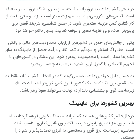
در برخی کشورها هزینه برق پایین است، اما پایداری شبکه برق بسیار ضعیف
است. قطعی‌های مکرر می‌تواند به تجهیزات ماینر آسیب بزند و حتی باعث از
کار افتادن کامل مزرعه استخراج شود. در چنین شرایطی، هرچند قبض برق
پایین‌تر است، ولی هزینه تعمیر و توقف فعالیت بسیار بالاتر خواهد بود.
یکی از چالش‌های جدی در کشورهای ارزان‌تر، محدودیت‌های مالی و بانکی
است. حتی اگر استخراج سودآور باشد، انتقال درآمد حاصل از ماینینگ به سایر
کشورها ممکن است با محدودیت روبه‌رو شود. این مشکل در کشورهایی با
تحریم اقتصادی یا کنترل ارزی شدید، بیشتر به چشم می‌خورد.
به همین دلیل حرفه‌ای‌ها همیشه می‌گویند که در انتخاب کشور، نباید فقط به
عدد قبض برق نگاه کنید. یک کشور با برق کمی گران‌تر اما با امنیت بالا،
زیرساخت قوی و پشتیبانی پایدار در نهایت می‌تواند سودآورتر باشد.
بهترین کشورها برای ماینینگ
درحال‌حاضر کشورهایی هستند که شرایط ماینینگ خوبی فراهم کرده‌اند، نه
فقط چون هزینه برق پایینی دارند، بلکه چون قانون‌گذاری مناسب، ثبات
سیاسی، زیرساخت برق قوی و دسترسی به انرژی تجدیدپذیر را هم دارا
هستند.