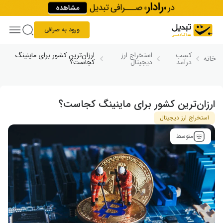
Skip to conten
ورود به صرافی
کسب
استخراج ارز
ارزان‌ترین کشور برای ماینینگ
خانه
درآمد
دیجیتال
کجاست؟
ارزان‌ترین کشور برای ماینینگ کجاست؟
استخراج ارز دیجیتال
متوسط