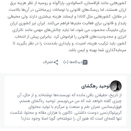
کشورهایی مانند قزاقستان، السالوادور، پاراگوئه و روسیه از نظر هزینه برق
ارزان هستند، اما ریسک‌های قانونی یا نوسانات زیرساختی در آن‌ها بالاست.
در مقابل، کشورهایی مثل کانادا و ایسلند هزینه بیشتری دارند ولی محیطی
پایدار و قانونی برای فعالیت ماینرها فراهم می‌کنند. ایران نیز کشوری ارزان
برای ماینینگ محسوب می شود، اما نباید چالش‌های مهمی مانند ناترازی
انرژی و محدودیت‌های قانونی را فراموش کرد. بنابراین پیش از انتخاب
کشور، باید ترکیب هزینه، امنیت، و پایداری بلندمدت را در نظر بگیرید تا
سرمایه‌گذاری شما بهینه و ایمن باشد.
دیدگاه‌ها (۰)
اشتراک
توحید رهگشای
از تاریخ، حقیقتی باقی مانده که نویسنده‌ها نوشته‌اند و از حال، آن
چیزی گفته خواهد شد که من می‌نویسم. توحید ره‌گشای هستم،
فوق‌لیسانس عمران علم و صنعت و سرگرم با تولید محتوای
کریپتوکارنسی دوست داشتنی. تاکنون با هزاران مقاله و محتوا، شکست
تنها کلمه‌ای است که هنوز آن را ننوشته‌ام، گویا اصلا وجود ندارد!