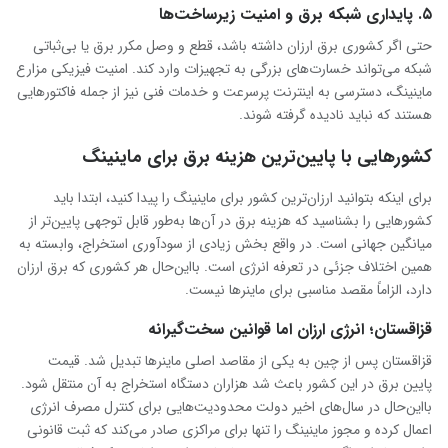
۵. پایداری شبکه برق و امنیت زیرساخت‌ها
حتی اگر کشوری برق ارزان داشته باشد، قطع و وصل مکرر برق یا بی‌ثباتی
شبکه می‌تواند خسارت‌های بزرگی به تجهیزات وارد کند. امنیت فیزیکی مزارع
ماینینگ، دسترسی به اینترنت پرسرعت و خدمات فنی نیز از جمله فاکتورهایی
هستند که نباید نادیده گرفته شوند.
کشورهایی با پایین‌ترین هزینه برق برای ماینینگ
برای اینکه بتوانید ارزان‌ترین کشور برای ماینینگ را پیدا کنید، ابتدا باید
کشورهایی را بشناسید که هزینه برق در آن‌ها به‌طور قابل توجهی پایین‌تر از
میانگین جهانی است. در واقع بخش زیادی از سودآوری استخراج، وابسته به
همین اختلاف جزئی در تعرفه انرژی است. بااین‌حال هر کشوری که برق ارزان
دارد، الزاماً مقصد مناسبی برای ماینرها نیست.
قزاقستان؛ انرژی ارزان اما قوانین سخت‌گیرانه
قزاقستان پس از چین به یکی از مقاصد اصلی ماینرها تبدیل شد. قیمت
پایین برق در این کشور باعث شد هزاران دستگاه استخراج به آن منتقل شود.
بااین‌حال در سال‌های اخیر دولت محدودیت‌هایی برای کنترل مصرف انرژی
اعمال کرده و مجوز ماینینگ را تنها برای مراکزی صادر می‌کند که ثبت قانونی