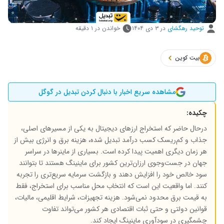
توحید رهگشای
در
۳ دی ۱۴۰۴
خواندن در ۱ دقیقه
بیت کوین
مشاهده سریع اخبار با دنبال کردن تبدیل در گوگل
چکیده:
درحال حاضر که استخراج ارزهای دیجیتال به یکی از مسیرهای اصلی،
جذاب و کم‌ریسک کسب درآمد تبدیل شده، هزینه برق و انرژی بیش از
هر زمان دیگری اهمیت پیدا کرده است. بسیاری از ماینرها در سراسر
جهان در جست‌وجوی ارزان‌ترین کشور برای ماینینگ هستند تا بتوانند
سود خالص خود را افزایش دهند و بازگشت سرمایه سریع‌تری را تجربه
کنند. اما واقعیت این است که انتخاب محل مناسب برای استخراج، فقط
به قیمت برق محدود نمی‌شود. هزینه تجهیزات، شرایط اقلیمی، مالیات،
قوانین دولتی و حتی ثبات اقتصادی هر کشور می‌تواند تفاوت
چشمگیری در سودآوری ماینینگ ایجاد کند.