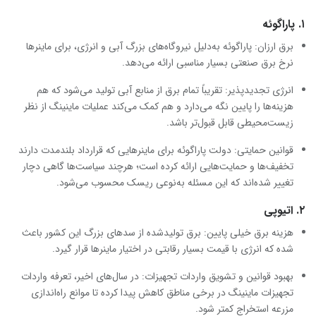
۱. پاراگوئه
برق ارزان: پاراگوئه به‌دلیل نیروگاه‌های بزرگ آبی و انرژی، برای ماینرها
نرخ برق صنعتی بسیار مناسبی ارائه می‌دهد.
انرژی تجدیدپذیر: تقریباً تمام برق از منابع آبی تولید می‌شود که هم
هزینه‌ها را پایین نگه می‌دارد و هم کمک می‌کند عملیات ماینینگ از نظر
زیست‌محیطی قابل قبول‌تر باشد.
قوانین حمایتی: دولت پاراگوئه برای ماینرهایی که قرارداد بلندمدت دارند
تخفیف‌ها و حمایت‌هایی ارائه کرده است؛ هرچند سیاست‌ها گاهی دچار
تغییر شده‌اند که این مسئله به‌نوعی ریسک محسوب می‌شود.
۲. اتیوپی
هزینه برق خیلی پایین: برق تولیدشده از سدهای بزرگ این کشور باعث
شده که انرژی با قیمت بسیار رقابتی در اختیار ماینرها قرار گیرد.
بهبود قوانین و تشویق واردات تجهیزات: در سال‌های اخیر، تعرفه واردات
تجهیزات ماینینگ در برخی مناطق کاهش پیدا کرده تا موانع راه‌اندازی
مزرعه استخراج کمتر شود.