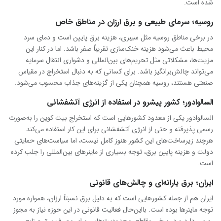
شده است.
روسیه؛ سرمای طبیعی و برق ارزان در مناطق خاص
در برخی مناطق روسیه مثل سیبری، هزینه برق پایین است و دمای سرد
محیط باعث می‌شود هزینه خنک‌سازی تقریباً صفر باشد. اما در کنار این
مزیت‌ها، مشکلاتی مثل تحریم‌های بین‌المللی و دشواری انتقال سرمایه
می‌تواند چالش‌برانگیز باشد. برای کسانی که به دنبال استخراج در مقیاس
صنعتی هستند، روسیه همچنان یکی از گزینه‌های جذاب محسوب می‌شود.
السالوادور؛ کشور پیشرو در استفاده از انرژی آتشفشانی
السالوادور یکی از معدود کشورهایی است که استخراج بیت کوین را به‌صورت
رسمی پذیرفته و حتی از انرژی آتشفشانی برای این کار استفاده می‌کند.
هرچند زیرساخت‌های این کشور هنوز کامل نیست، اما سیاست‌های حمایتی
دولت و هزینه پایین برق، توجه بسیاری از ماینرهای بین‌المللی را جلب کرده
است.
ایران؛ برق یارانه‌ای و چالش‌های قانونی
ایران هم از جمله کشورهایی است که به دلیل برق نسبتاً ارزان، همواره مورد
توجه ماینرها بوده است. بااین‌حال فعالیت قانونی در این حوزه نیاز به مجوز
رسمی دارد و در برخی مقاطع، محدودیت‌هایی برای مصرف برق صنایع