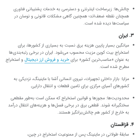
چالش‌ها: زیرساخت اینترنتی و دسترسی به خدمات پشتیبانی فناوری
همچنان نقطه ضعف‌اند؛ همچنین گاهی مشکلات قانونی و نوسان در
سیاست‌ها دیده شده است.
۳. ایران
میانگین بسیار پایین هزینه برق نسبت به بسیاری از کشورها، برای
استخراج بیت کوین مزیت محسوب می‌شود. ایران در برخی رتبه‌بندی‌ها
به عنوان «مناسب‌ترین کشور» برای
خرید و فروش ارز دیجیتال
و استخراج
مطرح شده است.
مزایا: بازار داخلی تجهیزات، نیروی انسانی آشنا با ماینینگ، نزدیکی به
کشورهای آسیای مرکزی برای تامین قطعات و انتقال دارایی.
محدودیت‌ها: مجوزها و قوانین استخراج که ممکن است به‌طور مقطعی
سختگیرانه شوند. قطعی برق در برخی فصل‌ها و هزینه‌های انتقال درآمد
به خارج از کشور هم چالش‌برانگیز هستند.
۴. قزاقستان
سابقهٔ طولانی در ماینینگ پس از ممنوعیت استخراج در چین،