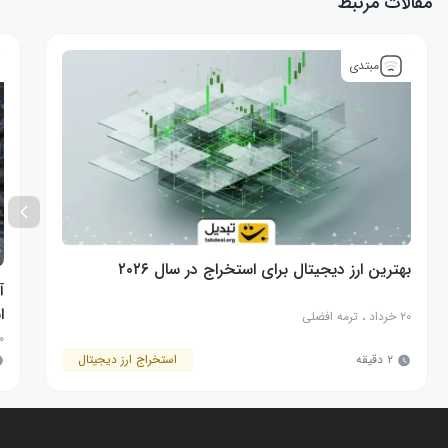
مقالات مرتبط
مبتدی
بهترین ارز دیجیتال برای استخراج در سال ۲۰۲۶
آ
ا
۲۰ خرداد
،
ترمه افضلی
۳۰ ف
۲ دقیقه
استخراج ارز دیجیتال