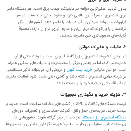
بدون تردید اصلی‌ترین مؤلفه در ماینینگ، قیمت برق است. هر دستگاه ماینر
برای استخراج، مصرف برق بالایی دارد و تفاوت حتی چند سنت در هر
کیلووات می‌تواند سودآوری کل عملیات را تغییر دهد. کشورهایی مثل
قزاقستان یا پاراگوئه که برق ارزان و منابع انرژی فراوان دارند، معمولاً
گزینه‌های محبوب‌تری بین ماینرها هستند.
۲. مالیات و مقررات دولتی
در برخی کشورها استخراج رمزارز کاملاً قانونی است و دولت حتی از آن
حمایت می‌کند، اما در بعضی دیگر با محدودیت یا مالیات‌های سنگین همراه
است. قوانین مالیاتی
خرید بیت کوین
و فروش آن، می‌تواند تأثیر مستقیمی
بر هزینه نهایی استخراج داشته باشد و گاهی حتی باعث شود فعالیت ماینرها
از نظر اقتصادی توجیه خود را از دست بدهد.
۳. هزینه خرید و نگهداری تجهیزات
قیمت دستگاه‌های ASIC و GPU در کشورهای مختلف متفاوت است. علاوه بر
قیمت خرید، هزینه‌های حمل‌ونقل، گمرک، خنک‌سازی و تعمیرات دوره‌ای
دستگاه استخراج ارز دیجیتال
نیز باید در نظر گرفته شوند. کشورهایی که
زیرساخت فنی ضعیف‌تری دارند، معمولاً هزینه نگهداری بالاتری را به ماینرها
تحمیل می‌کنند.