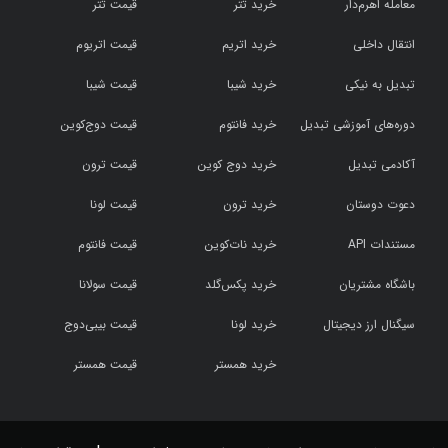
معامله اهرم‌دار
خرید تتر
قیمت تتر
انتقال داخلی
خرید اتریم
قیمت اتریوم
تبدیل به نیکی
خرید شیبا
قیمت شیبا
دوره‌های آموزشی تبدیل
خرید فانتوم
قیمت دوج‌کوین
آکادمی تبدیل
خرید دوج کوین
قیمت ترون
دعوت دوستان
خرید ترون
قیمت لونا
مستندات API
خرید نات‌کوین
قیمت فانتوم
باشگاه مشتریان
خرید پکس‌گلد
قیمت سولانا
سیگنال ارز دیجیتال
خرید لونا
قیمت بیبی‌دوج
خرید همستر
قیمت همستر