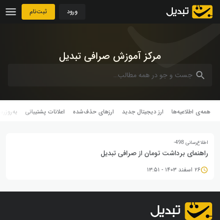
رش به محتوا
ورود
ثبت‌نام
مرکز آموزش صرافی تبدیل
همه‌ی اطلاعیه‌ها
ارز دیجیتال جدید
ارزهای حذف‌شده
اعلانات پشتیبانی
به‌روزرس
اطلاع‌رسانی 498-
راهنمای برداشت تومان از صرافی تبدیل
۲۶ اسفند ۱۴۰۳ - ۱۳:۵۱