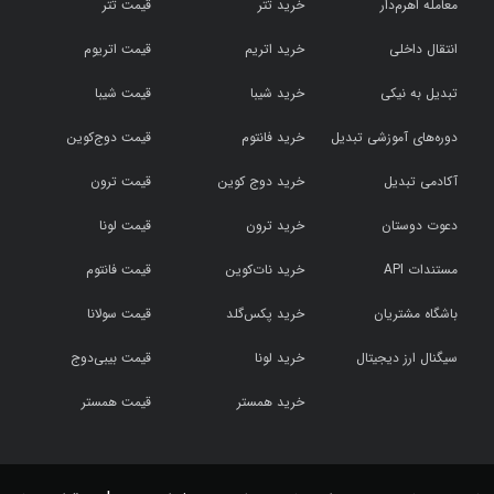
معامله اهرم‌دار
خرید تتر
قیمت تتر
انتقال داخلی
خرید اتریم
قیمت اتریوم
تبدیل به نیکی
خرید شیبا
قیمت شیبا
دوره‌های آموزشی تبدیل
خرید فانتوم
قیمت دوج‌کوین
آکادمی تبدیل
خرید دوج کوین
قیمت ترون
دعوت دوستان
خرید ترون
قیمت لونا
مستندات API
خرید نات‌کوین
قیمت فانتوم
باشگاه مشتریان
خرید پکس‌گلد
قیمت سولانا
سیگنال ارز دیجیتال
خرید لونا
قیمت بیبی‌دوج
خرید همستر
قیمت همستر