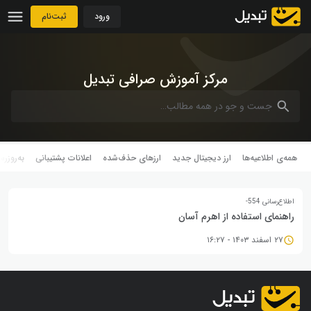
رش به محتوا
ورود
ثبت‌نام
مرکز آموزش صرافی تبدیل
همه‌ی اطلاعیه‌ها
ارز دیجیتال جدید
ارزهای حذف‌شده
اعلانات پشتیبانی
به‌روزرس
اطلاع‌رسانی 554-
راهنمای استفاده از اهرم آسان
۲۷ اسفند ۱۴۰۳ - ۱۶:۲۷