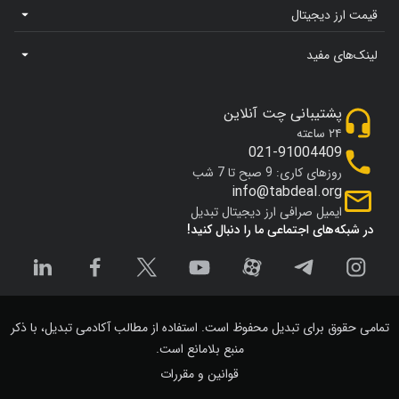
قیمت ارز دیجیتال
لینک‌های مفید
پشتیبانی چت آنلاین
۲۴ ساعته
021-91004409
روزهای کاری: 9 صبح تا 7 شب
info@tabdeal.org
ایمیل صرافی ارز دیجیتال تبدیل
در شبکه‌های اجتماعی ما را دنبال کنید!
تمامی حقوق برای تبدیل محفوظ است. استفاده از مطالب آکادمی تبدیل، با ذکر
منبع بلامانع است.
قوانین و مقررات