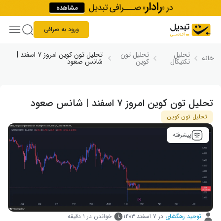
Skip to conten
ورود به صرافی
تحلیل
تحلیل تون
تحلیل تون کوین امروز ۷ اسفند |
خانه
تکنیکال
کوین
شانس صعود
تحلیل تون کوین امروز ۷ اسفند | شانس صعود
تحلیل تون کوین
پیشرفته
توحید رهگشای
در
۷ اسفند ۱۴۰۳
خواندن در ۱ دقیقه