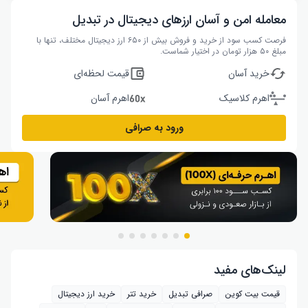
معامله امن و آسان ارزهای دیجیتال در تبدیل
فرصت کسب سود از خرید و فروش بیش از ۶۵۰ ارز دیجیتال مختلف، تنها با
مبلغ ۵۰ هزار تومان در اختیار شماست.
خرید آسان
قیمت لحظه‌ای
اهرم کلاسیک
اهرم آسان
ورود به صرافی
لینک‌های مفید
قیمت بیت کوین
صرافی تبدیل
خرید تتر
خرید ارز دیجیتال