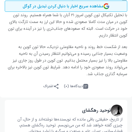
مشاهده سریع اخبار با دنبال کردن تبدیل در گوگل
با تحلیل تکنیکال تون کوین امروز ۲۱ آبان با شما همراه هستیم. روند تون
کوین در میان مدت کاملا صعودی شده و حالا این ارز به سمت تارگت بالای
خود در حرکت است. البته که صعودهای جذاب‌تری را نیز در آینده برای تون
کوین انتظار داریم.
بعد از شکست خط روند و ناحیه مقاومتی نزدیک، حالا تون کوین به
وضعیت بسیار جذابی رسیده و می‌توانیم انتظار رسیدن آن به ناحیه
مقاومتی بالا را نیز بسیار محتمل بدانیم. تون کوین در طول روز جاری نیز
می‌تواند روند صعودی خود را ادامه دهد. شرایط تون کوین نیز بالاخره برای
سرمایه گذاری جذاب شد.
دیدگاه‌ها (۰)
اشتراک
توحید رهگشای
از تاریخ، حقیقتی باقی مانده که نویسنده‌ها نوشته‌اند و از حال، آن
چیزی گفته خواهد شد که من می‌نویسم. توحید ره‌گشای هستم،
فوق‌لیسانس عمران علم و صنعت و سرگرم با تولید محتوای