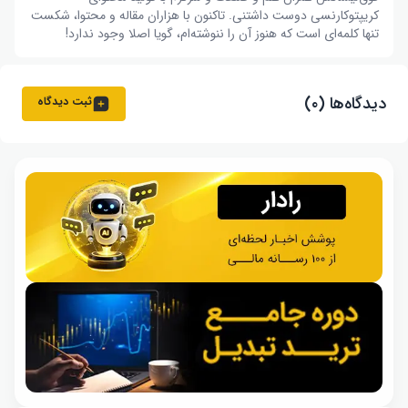
کریپتوکارنسی دوست داشتنی. تاکنون با هزاران مقاله و محتوا، شکست
تنها کلمه‌ای است که هنوز آن را ننوشته‌ام، گویا اصلا وجود ندارد!
دیدگاه‌ها (۰)
ثبت دیدگاه