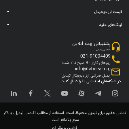
قیمت ارز دیجیتال
لینک‌های مفید
پشتیبانی چت آنلاین
۲۴ ساعته
021-91004409
روزهای کاری: 9 صبح تا 7 شب
info@tabdeal.org
ایمیل صرافی ارز دیجیتال تبدیل
در شبکه‌های اجتماعی ما را دنبال کنید!
تمامی حقوق برای تبدیل محفوظ است. استفاده از مطالب آکادمی تبدیل، با ذکر
منبع بلامانع است.
قوانین و مقررات