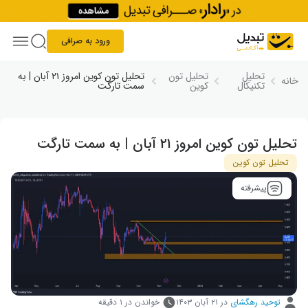
Skip to conten
ورود به صرافی
تحلیل
تحلیل تون
تحلیل تون کوین امروز ۲۱ آبان | به
خانه
تکنیکال
کوین
سمت تارگت
تحلیل تون کوین امروز ۲۱ آبان | به سمت تارگت
تحلیل تون کوین
پیشرفته
توحید رهگشای
در
۲۱ آبان ۱۴۰۳
خواندن در ۱ دقیقه