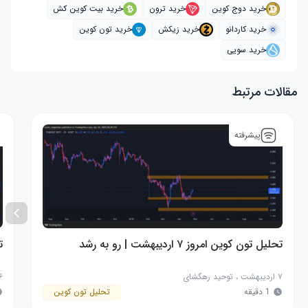
خرید دوج کوین
خرید ترون
خرید بیت کوین کش
خرید کاردانو
خرید زیکش
خرید تون کوین
خرید سویی
مقالات مرتبط
پیشرفته
تحلیل تون کوین امروز ۷ اردیبهشت | رو به رشد
تح
۷ اردیبهشت
،
توحید رهگشای
۶ اردیب
1 دقیقه
تحلیل تون کوین