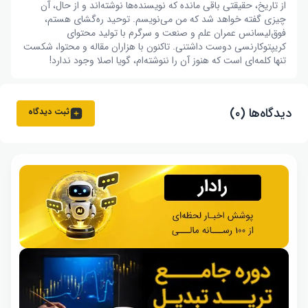
از تاریخ، حقیقتی باقی مانده که نویسنده‌ها نوشته‌اند و از حال، آن
چیزی گفته خواهد شد که من می‌نویسم. توحید ره‌گشای هستم،
فوق‌لیسانس عمران علم و صنعت و سرگرم با تولید محتوای
کریپتوکارنسی دوست داشتنی. تاکنون با هزاران مقاله و محتوا، شکست
تنها کلمه‌ای است که هنوز آن را ننوشته‌ام، گویا اصلا وجود ندارد!
دیدگاه‌ها (۰)
ثبت دیدگاه