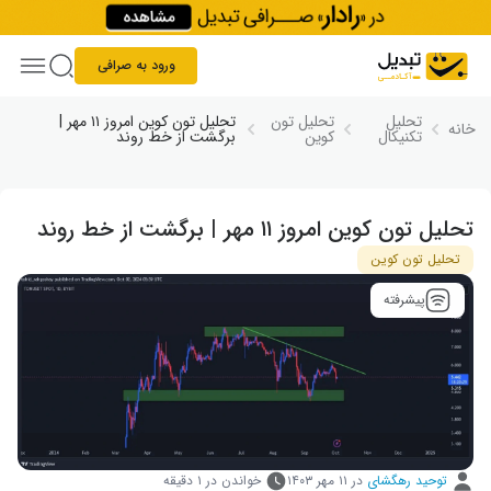
Skip to conten
ورود به صرافی
تحلیل
تحلیل تون
تحلیل تون کوین امروز ۱۱ مهر |
خانه
تکنیکال
کوین
برگشت از خط روند
تحلیل تون کوین امروز ۱۱ مهر | برگشت از خط روند
تحلیل تون کوین
پیشرفته
توحید رهگشای
در
۱۱ مهر ۱۴۰۳
خواندن در ۱ دقیقه