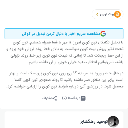
بیت کوین
مشاهده سریع اخبار با دنبال کردن تبدیل در گوگل
با تحلیل تکنیکال تون کوین امروز ۱۱ مهر با شما همراه هستیم. تون کوین
تحت تاثیر ریزش بیت کوین نتوانست به بالای خط روند نزولی خود برود و
از این خط ریجکت شد. تا زمانی که قیمت تون کوین زیر خط روند نزولی
باشد، نمی‌توانیم انتظار صعود خیلی خوبی از آن داشته باشیم.
در حال حاضر ورود به سرمایه گذاری روی تون کوین پرریسک است و بهتر
است برای این منظور صبر داشته باشید تا روند صعودی تون کوین کاملا
مسجل شود. در روزهای آتی دوباره شرایط تون کوین را ارزیابی خواهیم کرد.
دیدگاه‌ها (۰)
اشتراک
توحید رهگشای