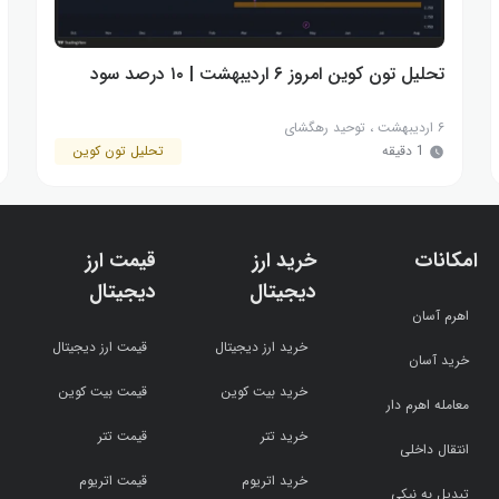
تحلیل تون کوین امروز ۶ اردیبهشت | ۱۰ درصد سود
۶ اردیبهشت
،
توحید رهگشای
1 دقیقه
تحلیل تون کوین
امکانات
خرید ارز
قیمت ارز
دیجیتال
دیجیتال
اهرم آسان
خرید ارز دیجیتال
قیمت ارز دیجیتال
خرید آسان
خرید بیت کوین
قیمت بیت کوین
معامله اهرم دار
خرید تتر
قیمت تتر
انتقال داخلی
خرید اتریوم
قیمت اتریوم
تبدیل به نیکی