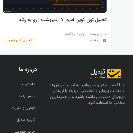
تحلیل تون کوین امروز ۷ اردیبهشت | رو به رشد
۷ اردیبهشت
،
توحید رهگشای
1 دقیقه
تحلیل تون کوین
درباره ما
داستان ما
در آکادمی تبدیل، می‌توانید به انواع آموزش‌ها
و مطالب پایه‌ای و تخصصی مرتبط با ارزهای
تماس با ما
دیجیتال دسترسی داشته باشید و از جدیدترین
مطالب ما استفاده کنید.
قوانین و مقررات
کارمزد تبدیل
حریم خصوصی