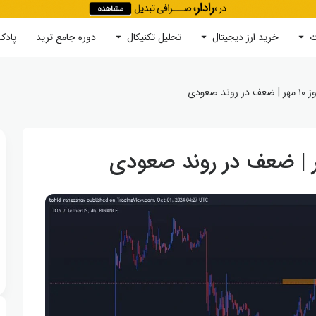
ت
خرید ارز دیجیتال
جستجو
تحلیل تکنیکال
دوره‌ جامع ترید
پادک
صعودی