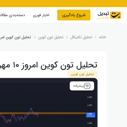
Skip to conten
شروع یادگیری
اخبار فوری
دسته‌بندی مقالا
خانه
تحلیل تکنیکال
تحلیل تون کوین
تحلیل تون کوین امروز ۱۰ مهر | ضعف در روند 
تحلیل تون کوین امروز ۱۰ مهر | ضعف در روند صعودی
تحلیل تون کوین
پیشرفته