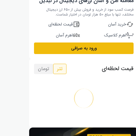
معامله امن و آسان ارزهای دیجیتال در تبدیل
فرصت کسب سود از خرید و فروش بیش از ۶۵۰ ارز دیجیتال
مختلف، تنها با مبلغ ۵۰ هزار تومان در اختیار شماست.
خرید آسان
قیمت لحظه‌ای
اهرم کلاسیک
اهرم آسان
ورود به صرافی
قیمت لحظه‌ای
تتر
تومان