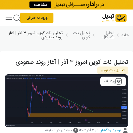
Skip to conten
ورود به صرافی
تحلیل
تحلیل نات
تحلیل نات کوین امروز ۳ آذر | آغاز
خانه
تکنیکال
کوین
روند صعودی
تحلیل نات کوین امروز ۳ آذر | آغاز روند صعودی
تحلیل نات کوین
پیشرفته
توحید رهگشای
در
۳ آذر ۱۴۰۳
خواندن در ۱ دقیقه