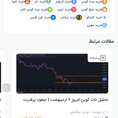
خرید بیت کوین
خرید اتریوم
خرید تتر
خرید شیبا
خرید دوج کوین
خرید ترون
خرید بیت کوین کش
خرید کاردانو
خرید زیکش
خرید تون کوین
خرید سویی
مقالات مرتبط
پیشرفته
تحلیل نات کوین امروز ۷ اردیبهشت | صعود پرقدرت
تح
۷ اردیبهشت
،
توحید رهگشای
۶ اردیب
1 دقیقه
تحلیل نات کوین