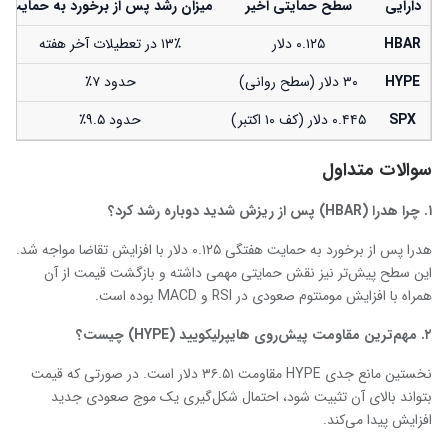
دارایی
سطح حمایتی اخیر
میزان رشد پس از برخورد به حمایت
HBAR
۰.۱۲۵ دلار
۱۳٪ در تعطیلات آخر هفته
HYPE
۳۰ دلار (سطح روانی)
حدود ۷٪
SPX
۰.۴۴۵ دلار (کف ۱۰ اکتبر)
حدود ۹.۵٪
سوالات متداول
۱
.
چرا
هدرا
(HBAR)
پس از ریزش شدید دوباره رشد کرد؟
هدرا پس از برخورد به حمایت هفتگی ۰.۱۲۵ دلار با افزایش تقاضا مواجه شد.
این سطح پیش‌تر نیز نقش حمایتی مهمی داشته و بازگشت قیمت از آن
همراه با افزایش مومنتوم صعودی در RSI و MACD بوده است.
۲
.
مهم‌ترین مقاومت پیش‌روی
هایپرلیکویید
(HYPE)
چیست؟
نخستین مانع جدی HYPE مقاومت ۳۶.۵۱ دلار است. در صورتی که قیمت
بتواند بالای آن تثبیت شود، احتمال شکل‌گیری یک موج صعودی جدید
افزایش پیدا می‌کند.