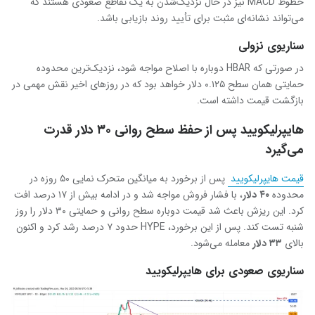
خطوط MACD نیز در حال نزدیک‌شدن به یک تقاطع صعودی هستند که
می‌تواند نشانه‌ای مثبت برای تأیید روند بازیابی باشد.
سناریوی نزولی
در صورتی که HBAR دوباره با اصلاح مواجه شود، نزدیک‌ترین محدوده
حمایتی همان سطح ۰.۱۲۵ دلار خواهد بود که در روزهای اخیر نقش مهمی در
بازگشت قیمت داشته است.
هایپرلیکویید پس از حفظ سطح روانی ۳۰ دلار قدرت
می‌گیرد
قیمت هایپرلیکویید
پس از برخورد به میانگین متحرک نمایی ۵۰ روزه در
محدوده
۴۰
دلار
، با فشار فروش مواجه شد و در ادامه بیش از ۱۷ درصد افت
کرد. این ریزش باعث شد قیمت دوباره سطح روانی و حمایتی ۳۰ دلار را روز
شنبه تست کند. پس از این برخورد، HYPE حدود ۷ درصد رشد کرد و اکنون
بالای
۳۳
دلار
معامله می‌شود.
سناریوی صعودی برای هایپرلیکویید