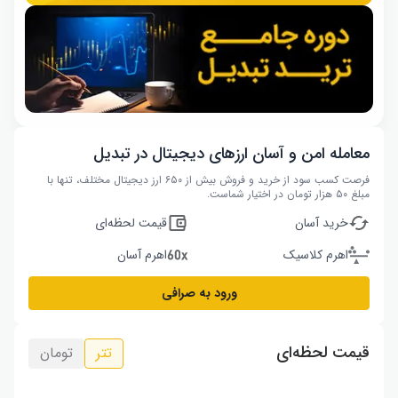
معامله امن و آسان ارزهای دیجیتال در تبدیل
فرصت کسب سود از خرید و فروش بیش از ۶۵۰ ارز دیجیتال مختلف، تنها با
مبلغ ۵۰ هزار تومان در اختیار شماست.
خرید آسان
قیمت لحظه‌ای
اهرم کلاسیک
اهرم آسان
ورود به صرافی
قیمت لحظه‌ای
تتر
تومان