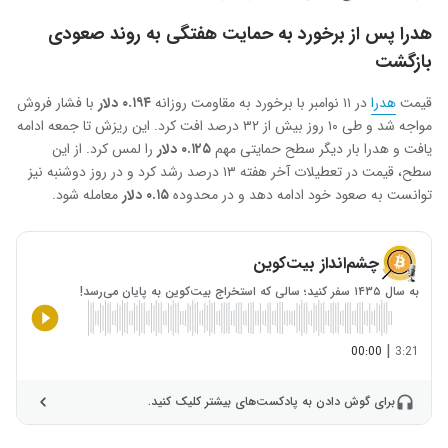
هدرا پس از برخورد به حمایت هفتگی به روند صعودی
بازگشت
قیمت
هدرا
در ۱۱ نوامبر با برخورد به مقاومت روزانه
۰.۱۹۴
دلار
با فشار فروش
مواجه شد و طی ۱۰ روز بیش از ۳۲ درصد افت کرد. این ریزش تا جمعه ادامه
یافت و هدرا بار دیگر سطح حمایتی مهم
۰.۱۲۵
دلار
را لمس کرد. از این
سطح، قیمت در تعطیلات آخر هفته ۱۳ درصد رشد کرد و در روز دوشنبه نیز
توانست به صعود خود ادامه دهد و در محدوده
۰.۱۵
دلار
معامله شود.
چشم‌انداز بیت‌کوین
به سال ۱۴۳۵ سفر کنید؛ سالی که استخراج بیت‌کوین به پایان می‌رسد!
|
00:00
3:21
برای گوش دادن به پادکست‌های بیشتر کلیک کنید.