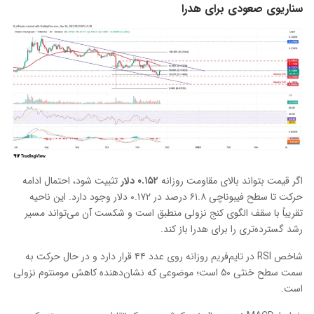
سناریوی صعودی برای هدرا
اگر قیمت بتواند بالای مقاومت روزانه
۰.۱۵۲
دلار
تثبیت شود، احتمال ادامه
حرکت تا سطح فیبوناچی ۶۱.۸ درصد در ۰.۱۷۲ دلار وجود دارد. این ناحیه
تقریباً با سقف الگوی کنج نزولی منطبق است و شکست آن می‌تواند مسیر
رشد گسترده‌تری را برای هدرا باز کند.
شاخص RSI در تایم‌فریم روزانه روی عدد ۴۴ قرار دارد و در حال حرکت به
سمت سطح خنثی ۵۰ است؛ موضوعی که نشان‌دهنده کاهش مومنتوم نزولی
است.