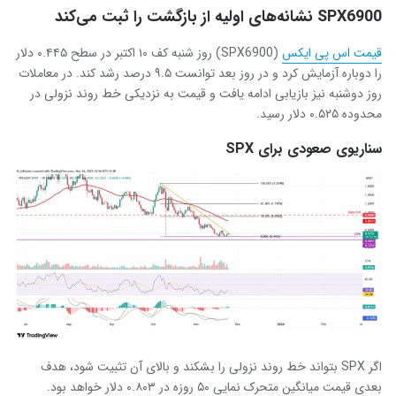
SPX6900 نشانه‌های اولیه از بازگشت را ثبت می‌کند
قیمت اس پی ایکس
(SPX6900) روز شنبه کف ۱۰ اکتبر در سطح ۰.۴۴۵ دلار
را دوباره آزمایش کرد و در روز بعد توانست ۹.۵ درصد رشد کند. در معاملات
روز دوشنبه نیز بازیابی ادامه یافت و قیمت به نزدیکی خط روند نزولی در
محدوده ۰.۵۲۵ دلار رسید.
سناریوی صعودی برای SPX
اگر SPX بتواند خط روند نزولی را بشکند و بالای آن تثبیت شود، هدف
بعدی قیمت میانگین متحرک نمایی ۵۰ روزه در ۰.۸۰۳ دلار خواهد بود.