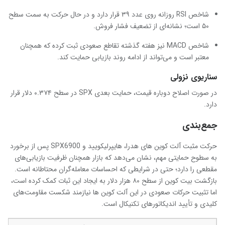
شاخص RSI روزانه روی عدد ۳۹ قرار دارد و در حال حرکت به سمت سطح
۵۰ است؛ نشانه‌ای از تضعیف فشار فروش.
شاخص MACD نیز هفته گذشته تقاطع صعودی ثبت کرده که همچنان
معتبر است و می‌تواند از ادامه روند بازیابی حمایت کند.
سناریوی نزولی
در صورت اصلاح دوباره قیمت، حمایت بعدی SPX در سطح ۰.۳۷۴ دلار قرار
دارد.
جمع‌بندی
حرکت مثبت آلت کوین ‌های هدرا، هایپرلیکویید و SPX6900 پس از برخورد
به سطوح حمایتی مهم، نشان می‌دهد که بازار همچنان ظرفیت بازیابی‌های
مقطعی را دارد؛ حتی در شرایطی که احساسات معامله‌گران محتاطانه است.
بازگشت بیت کوین از سطح ۸۰ هزار دلار به ایجاد این ثبات کمک کرده است،
اما تثبیت حرکات صعودی در این آلت کوین ‌ها نیازمند شکست مقاومت‌های
کلیدی و تأیید اندیکاتورهای تکنیکال است.