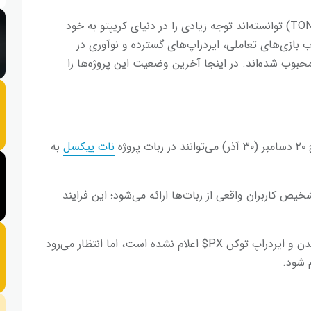
در سال ۲۰۲۴، پروژه‌های تلگرامی مبتنی بر شبکه تون (TON) توانسته‌اند توجه زیادی را در دنیای کریپتو به خود
اب بازی‌های تعاملی، ایردراپ‌های گسترده و نوآوری در
حبوب شده‌اند. در اینجا آخرین وضعیت این پروژه‌ها را
ژه
نات پیکسل
به
ای تشخیص کاربران واقعی از ربات‌ها ارائه می‌شود؛ این فرایند
: هنوز تاریخ مشخصی برای لیست شدن و ایردراپ توکن PX$ اعلام نشده است، اما انتظار می‌رود
 شود.