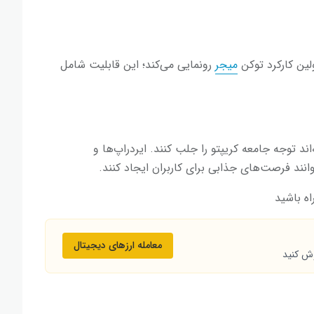
ولین کارکرد توکن
میجر
رونمایی می‌کند؛ این قابلیت شامل
اند توجه جامعه کریپتو را جلب کنند. ایردراپ‌ها و
وانند فرصت‌های جذابی برای کاربران ایجاد کنند.
اه باشید
معامله ارزهای دیجیتال
وش کنید