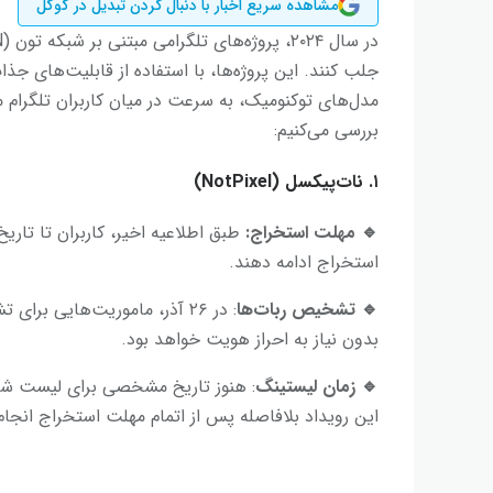
مشاهده سریع اخبار با دنبال کردن تبدیل در گوگل
جلب کنند. این پروژه‌ها، با استفاده از قابلیت‌های جذ
مدل‌های توکنومیک، به سرعت در میان کاربران تلگرام م
بررسی می‌کنیم:
۱. نات‌پیکسل (NotPixel)
🔹
مهلت استخراج:
طبق اطلاعیه اخیر، کاربران تا تاریخ ۲۰ دسامبر (۳۰ آذر) می‌توانند در ربات پرو
استخراج ادامه دهند.
🔹
تشخیص ربات‌ها
: در ۲۶ آذر، ماموریت‌هایی بر
بدون نیاز به احراز هویت خواهد بود.
🔹
زمان لیستینگ
این رویداد بلافاصله پس از اتمام مهلت استخراج انجام