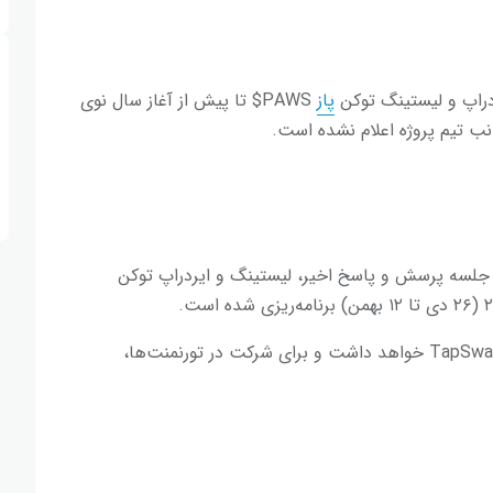
پاز
PAWS$ تا پیش از آغاز سال نوی
 جلسه پرسش و پاسخ اخیر، لیستینگ و ایردراپ توکن
: این توکن نقش کلیدی در اکوسیستم TapSwap خواهد داشت و برای شرکت در تورنمنت‌ها،