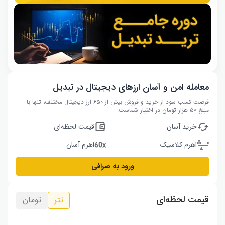
معامله امن و آسان ارزهای دیجیتال در تبدیل
فرصت کسب سود از خرید و فروش بیش از ۶۵۰ ارز دیجیتال مختلف، تنها با
مبلغ ۵۰ هزار تومان در اختیار شماست.
خرید آسان
قیمت لحظه‌ای
اهرم کلاسیک
اهرم آسان
ورود به صرافی
قیمت لحظه‌ای
تتر
تومان