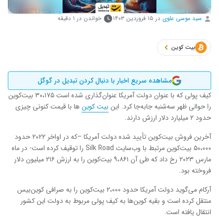
سید موسی علوی
در
۱۵ فروردین ۱۴۰۳
خواندن در ۱ دقیقه
بیت کوین
مشاهده سریع اخبار با دنبال کردن تبدیل در گوگل
کیف پولی که با عنوان دولت آمریکا عنوان‌گذاری شده است ۳۰،۱۷۵ بیت‌کوین
را حوالی ظهر سه‌شنبه جابه‌جا کرد. این
بیت ‌کوین
‌ها با قیمت کنونی چیزی
حدود ۲ میلیارد دلار ارزش دارند.
آخرین فروش بیت‌کوین تأیید شده دولت آمریکا –که در اواخر ۲۰۲۲ حدود
۵۰،۰۰۰ بیت‌کوین مرتبط با وب‌سایت Silk Road را توقیف کرده است- در ماه
مارس ۲۰۲۳ رخ داد که طی آن ۹،۸۶۱ بیت‌کوین را به ارزش ۲۱۶ میلیون دلار
فروخته بود.
آرکام می‌گوید دولت آمریکا حدود ۲،۰۰۰ بیت‌کوین را به صرافی کوین‌بیس
منتقل کرده است و بقیه کوین‌ها به کیف پولی مربوط به دولت این کشور
انتقال یافته است.