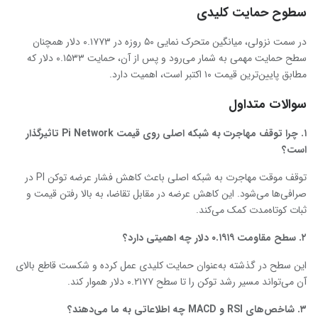
سطوح حمایت کلیدی
در سمت نزولی، میانگین متحرک نمایی ۵۰ روزه در ۰.۱۷۷۳ دلار همچنان
سطح حمایت مهمی به شمار می‌رود و پس از آن، حمایت ۰.۱۵۳۳ دلار که
مطابق پایین‌ترین قیمت ۱۰ اکتبر است، اهمیت دارد.
سوالات متداول
۱
.
چرا توقف مهاجرت به شبکه اصلی روی قیمت
Pi Network
تاثیرگذار
است؟
توقف موقت مهاجرت به شبکه اصلی باعث کاهش فشار عرضه توکن PI در
صرافی‌ها می‌شود. این کاهش عرضه در مقابل تقاضا، به بالا رفتن قیمت و
ثبات کوتاه‌مدت کمک می‌کند.
۲
.
سطح مقاومت ۰.۱۹۱۹ دلار چه اهمیتی دارد؟
این سطح در گذشته به‌عنوان حمایت کلیدی عمل کرده و شکست قاطع بالای
آن می‌تواند مسیر رشد توکن را تا سطح ۰.۲۱۷۷ دلار هموار کند.
۳
.
شاخص‌های
RSI
و
MACD
چه اطلاعاتی به ما می‌دهند؟