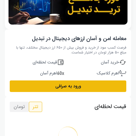
معامله امن و آسان ارزهای دیجیتال در تبدیل
فرصت کسب سود از خرید و فروش بیش از ۶۵۰ ارز دیجیتال مختلف، تنها با
مبلغ ۵۰ هزار تومان در اختیار شماست.
خرید آسان
قیمت لحظه‌ای
اهرم کلاسیک
اهرم آسان
ورود به صرافی
قیمت لحظه‌ای
تتر
تومان