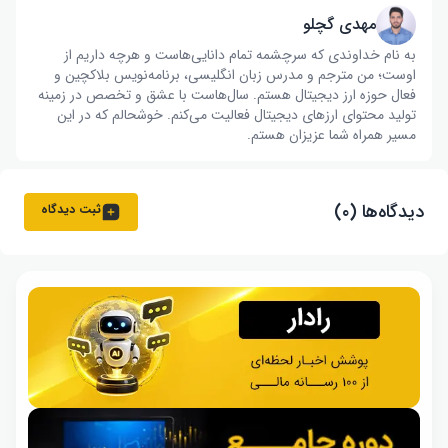
مهدی گچلو
به نام خداوندی که سرچشمه تمام دانایی‌هاست و هرچه داریم از
اوست؛ من مترجم و مدرس زبان انگلیسی، برنامه‌نویس بلاکچین و
فعال حوزه ارز دیجیتال هستم. سال‌هاست با عشق و تخصص در زمینه
تولید محتوای ارزهای دیجیتال فعالیت می‌کنم. خوشحالم که در این
مسیر همراه شما عزیزان هستم.
دیدگاه‌ها (۰)
ثبت دیدگاه