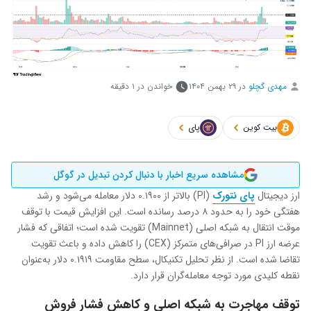
مهدی گچلو
در
۲۹ بهمن ۱۴۰۴
خواندن در ۱ دقیقه
بیت کوین
پای
مشاهده سریع اخبار با دنبال کردن تبدیل در گوگل
ارز دیجیتال
پای نتورک
(PI) بالاتر از ۰.۱۹۰۰ دلار معامله می‌شود و رشد
هفتگی خود را به حدود ۸ درصد رسانده است. این افزایش قیمت با توقف
موقت انتقال به شبکه اصلی (Mainnet) تقویت شده است؛ اتفاقی که فشار
عرضه ارز PI در صرافی‌های متمرکز (CEX) را کاهش داده و باعث تقویت
تقاضا شده است. از نظر تحلیل تکنیکال، سطح مقاومت ۰.۱۹۱۹ دلار به‌عنوان
نقطه کلیدی مورد توجه معامله‌گران قرار دارد.
توقف مهاجرت به شبکه اصلی و کاهش فشار فروش