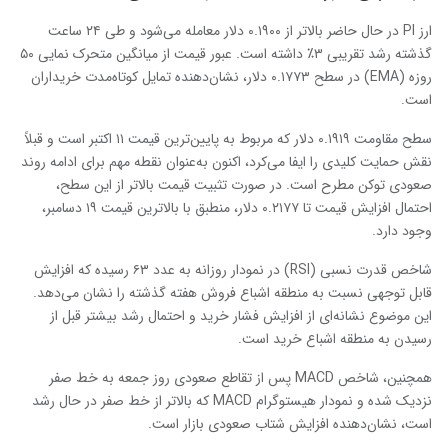
ارز PI در حال حاضر بالاتر از ۰.۱۹۰۰ دلار معامله می‌شود و طی ۲۴ ساعت
گذشته رشد تقریبی ۳٪ داشته است. عبور قیمت از میانگین متحرک نمایی ۵۰
روزه (EMA) در سطح ۰.۱۷۷۳ دلار، نشان‌دهنده تمایل کوتاه‌مدت خریداران
است.
سطح مقاومت ۰.۱۹۱۹ دلار که مربوط به پایین‌ترین قیمت ۱۱ اکتبر است و قبلاً
نقش حمایت کلیدی را ایفا می‌کرد، اکنون به‌عنوان نقطه مهم برای ادامه روند
صعودی توکن مطرح است. در صورت تثبیت قیمت بالاتر از این سطح،
احتمال افزایش قیمت تا ۰.۲۱۷۷ دلار، منطبق با بالاترین قیمت ۱۹ دسامبر،
وجود دارد.
شاخص قدرت نسبی (RSI) در نمودار روزانه به عدد ۶۳ رسیده که افزایش
قابل توجهی نسبت به منطقه اشباع فروش هفته گذشته را نشان می‌دهد.
این موضوع نشانه‌ای از افزایش فشار خرید و احتمال رشد بیشتر قبل از
رسیدن به منطقه اشباع خرید است.
همچنین، شاخص MACD پس از تقاطع صعودی روز جمعه به خط صفر
نزدیک شده و نمودار هیستوگرام MACD که بالاتر از خط صفر در حال رشد
است، نشان‌دهنده افزایش شتاب صعودی بازار است.