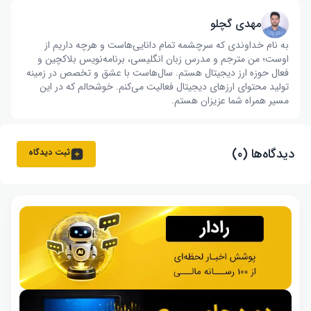
مهدی گچلو
به نام خداوندی که سرچشمه تمام دانایی‌هاست و هرچه داریم از
اوست؛ من مترجم و مدرس زبان انگلیسی، برنامه‌نویس بلاکچین و
فعال حوزه ارز دیجیتال هستم. سال‌هاست با عشق و تخصص در زمینه
تولید محتوای ارزهای دیجیتال فعالیت می‌کنم. خوشحالم که در این
مسیر همراه شما عزیزان هستم.
دیدگاه‌ها (۰)
ثبت دیدگاه