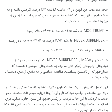
حجم معاملات این کوین در ۲۴ ساعت گذشته ۱۶۷ درصد افزایش یافته و به
۵.۸ میلیون دلار رسید که نشان‌دهنده خرید قابل توجهی است. ارزهای زیر
نیز رشدهای خوبی را ثبت کردند:
– MOG TRUMP با رشد ۶۹.۱۵ درصد به ۰.۲۹۳۶ دلار رسید.
– NEVER SURRENDER با رشد ۴.۷۳ درصد به ۰.۰۰۰۰۰۰۷۹۰۴ دلار رسید.
– MAGA با رشد ۳.۲۰ درصد به ۳.۱۳ دلار رسید.
هر دو کوین MAGA و NEVER SURRENDER متعلق به نسل جدید از
توکن‌های پالیتیفای (توکن‌های مربوط به جنبش‌های سیاسی) هستند که
همان‌طور که از نامشان پیداست، مفاهیم سیاسی را به دنیای ارزهای دیجیتال
وارد می‌کنند.
این تعامل که بیش از یک ساعت طول کشید، نشان‌دهنده دوستی و همدلی
زیاد بین ماسک و ترامپ بود که طی آن، آن‌ها درباره موضوعات مختلف مهم
صحبت کردند. با این حال، ترامپ از رئیس‌جمهور آرژانتین، خاویر میلی، برای
اصلاحات اقتصادی‌اش تمجید کرد و شباهت‌هایی بین جنبش سیاسی MAGA
و اصلاحات او ترسیم کرد.