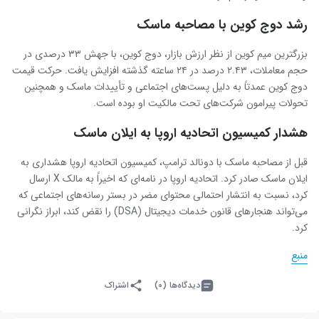
رشد دوج کوین با مصاحبه ماسک
بزرگترین میم کوین از نظر ارزش بازار، دوج کوین، با جهش ۳۳ درصدی در
حجم معاملات، ۲.۴۳ درصد در ۲۴ ساعته گذشته افزایش یافت. حرکت قیمت
دوج کوین عمدتاً به دلیل پست‌های اجتماعی و تأییدات ماسک و همچنین
تحولات پیرامون شرکت‌های تحت مالکیت او بوده است.
هشدار کمیسیون اتحادیه اروپا به ایلان ماسک
قبل از مصاحبه ماسک با دونالد ترامپ، کمیسیون اتحادیه اروپا هشداری به
ایلان ماسک صادر کرد. اتحادیه اروپا در نامه‌ای که اخیراً به مالک X ارسال
کرد، نسبت به انتشار احتمالی محتوای مضر در بستر رسانه‌های اجتماعی که
می‌تواند هنجارهای قانون خدمات دیجیتال (DSA) را نقض کند، ابراز نگرانی
کرد.
منبع
دیدگاه‌ها (۰)
اشتراک