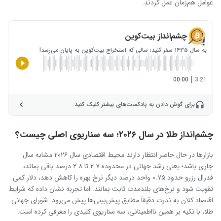
عوامل هم‌زمان عمل کردند.
چشم‌انداز بیت‌کوین
به سال ۱۴۳۵ سفر کنید؛ سالی که استخراج بیت‌کوین به پایان می‌رسد!
|
00:00
3:21
برای گوش دادن به پادکست‌های بیشتر کلیک کنید.
چشم‌انداز طلا در سال ۲۰۲۶؛ سه سناریوی اصلی چیست؟
بازارها در حال حاضر انتظار دارند محیط اقتصادی سال ۲۰۲۶ مشابه سال
جاری باشد؛ یعنی رشد جهانی در محدوده ۲.۷ تا ۲.۸ درصد باقی بماند،
فدرال رزرو حدود ۰.۷۵ واحد درصد دیگر نرخ بهره را کاهش دهد، دلار کمی
تقویت شود و نرخ‌های بلندمدت ثابت بمانند. اما تجربه نشان داده که شرایط
اقتصاد کلان به ندرت دقیقاً مطابق پیش‌بینی‌ها پیش می‌رود. شورای جهانی
طلا، با تکیه بر همین نااطمینانی، سه سناریوی کلیدی را معرفی کرده است.