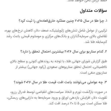
حفظ ارزش باقی خواهد ماند.
سؤالات متداول
۱
.
چرا طلا در سال ۲۰۲۵ چنین عملکرد خارق‌العاده‌ای را ثبت کرد؟
ترکیبی از عوامل شامل تنش‌های ژئوپلیتیک، ضعف دلار، کاهش نرخ‌های بهره،
تقاضای بالای سرمایه‌گذاران و بانک‌های مرکزی و مومنتوم قیمتی باعث رشد
کم‌سابقه طلا شد.
۲
.
کدام سناریو برای سال ۲۰۲۶ بیشترین احتمال تحقق را دارد؟
طبق گزارش شورای جهانی طلا، با توجه به روندهای کنونی و سطح بالای
نااطمینانی، احتمال تحقق سناریوهای صعودی (رکود جهانی) بیشتر از
سناریوی منفی است.
۳
.
چه عواملی می‌توانند باعث افت قیمت طلا در سال ۲۰۲۶ شوند؟
در صورت بازگشت تورم و اتخاذ سیاست‌های انقباضی توسط فدرال رزرو،
تقویت دلار، افزایش بازدهی اوراق و ورود سرمایه‌ها به دارایی‌های ریسکی،
طلا ممکن است بین ۵ تا ۲۰ درصد افت کند.