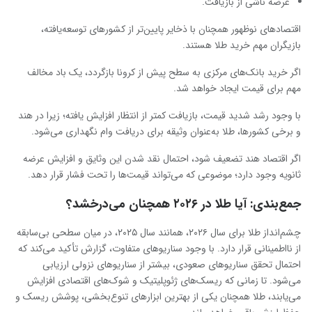
عرضه ناشی از بازیافت.
اقتصادهای نوظهور همچنان با ذخایر پایین‌تر از کشورهای توسعه‌یافته،
بازیگران مهم خرید طلا هستند.
اگر خرید بانک‌های مرکزی به سطح پیش از کرونا بازگردد، یک باد مخالف
مهم برای قیمت ایجاد خواهد شد.
با وجود رشد شدید قیمت، بازیافت کمتر از انتظار افزایش یافته؛ زیرا در هند
و برخی کشورها، طلا به‌عنوان وثیقه برای دریافت وام نگهداری می‌شود.
اگر اقتصاد هند تضعیف شود، احتمال نقد شدن این وثایق و افزایش عرضه
ثانویه وجود دارد؛ موضوعی که می‌تواند قیمت‌ها را تحت فشار قرار دهد.
جمع‌بندی: آیا طلا در ۲۰۲۶ همچنان می‌درخشد؟
چشم‌انداز طلا برای سال ۲۰۲۶، همانند سال ۲۰۲۵، در میان سطحی بی‌سابقه
از نااطمینانی قرار دارد. با وجود سناریوهای متفاوت، گزارش تأکید می‌کند که
احتمال تحقق سناریوهای صعودی، بیشتر از سناریوهای نزولی ارزیابی
می‌شود. تا زمانی که ریسک‌های ژئوپلیتیک و شوک‌های اقتصادی افزایش
می‌یابند، طلا همچنان یکی از بهترین ابزارهای تنوع‌بخشی، پوشش ریسک و