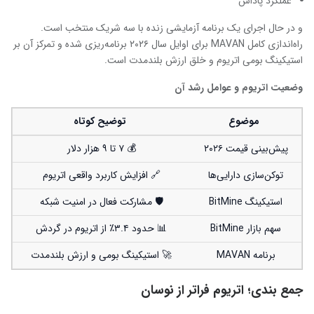
عملکرد پاداش
و در حال اجرای یک برنامه آزمایشی زنده با سه شریک منتخب است.
راه‌اندازی کامل MAVAN برای اوایل سال ۲۰۲۶ برنامه‌ریزی شده و تمرکز آن بر
استیکینگ بومی اتریوم و خلق ارزش بلندمدت است.
وضعیت اتریوم و عوامل رشد آن
موضوع
توضیح کوتاه
پیش‌بینی قیمت ۲۰۲۶
💰 ۷ تا ۹ هزار دلار
توکن‌سازی دارایی‌ها
🔗 افزایش کاربرد واقعی اتریوم
استیکینگ BitMine
🛡️ مشارکت فعال در امنیت شبکه
سهم بازار BitMine
📊 حدود ۳.۴٪ از اتریوم در گردش
برنامه MAVAN
🚀 استیکینگ بومی و ارزش بلندمدت
جمع‌ بندی؛ اتریوم فراتر از نوسان