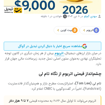
مهدی گچلو
در
۸ دی ۱۴۰۴
خواندن در ۱ دقیقه
اتریوم
بیت کوین
مشاهده سریع اخبار با دنبال کردن تبدیل در گوگل
در میان بازار ارزهای دیجیتال،
اتریوم
بیش از هر زمان دیگری در کانون توجه
تحلیلگران نهادی به‌عنوان ستون اصلی نسل جدید زیرساخت مالی جهان قرار
دارد.
چشم‌انداز قیمتی اتریوم از نگاه تام لی
تام لی (
Tom Lee
)،
استراتژیست مطرح بازار و هم‌بنیان‌گذار فاندستریت
(Fundstrat)، اخیراً در گفت‌وگویی با CNBC اعلام کرد:
اتریوم می‌تواند تا اوایل سال ۲۰۲۶ به محدوده قیمتی
۷ تا ۹ هزار دلار