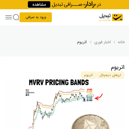
Skip to conten
ورود به صرافی
خانه
اخبار فوری
اتریوم
اتریوم
ارزهای دیجیتال
اتریوم