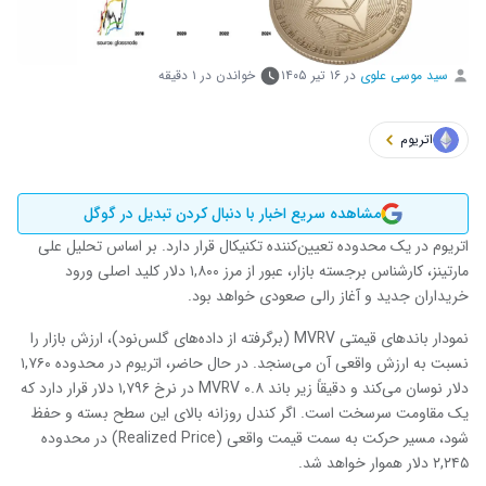
سید موسی علوی
در
۱۶ تیر ۱۴۰۵
خواندن در ۱ دقیقه
اتریوم
مشاهده سریع اخبار با دنبال کردن تبدیل در گوگل
اتریوم در یک محدوده تعیین‌کننده تکنیکال قرار دارد. بر اساس تحلیل علی
مارتینز، کارشناس برجسته بازار، عبور از مرز ۱,۸۰۰ دلار کلید اصلی ورود
خریداران جدید و آغاز رالی صعودی خواهد بود.
نمودار باندهای قیمتی MVRV (برگرفته از داده‌های گلس‌نود)، ارزش بازار را
نسبت به ارزش واقعی آن می‌سنجد. در حال حاضر، اتریوم در محدوده ۱,۷۶۰
دلار نوسان می‌کند و دقیقاً زیر باند ۰.۸ MVRV در نرخ ۱,۷۹۶ دلار قرار دارد که
یک مقاومت سرسخت است. اگر کندل روزانه بالای این سطح بسته و حفظ
شود، مسیر حرکت به سمت قیمت واقعی (Realized Price) در محدوده
۲,۲۴۵ دلار هموار خواهد شد.