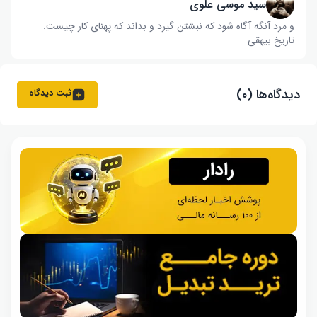
سید موسی علوی
و مرد آنگه آگاه شود که نبشتن گیرد و بداند که پهنای کار چیست‌.
تاریخ بیهقی
دیدگاه‌ها (۰)
ثبت دیدگاه