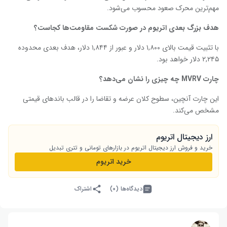
مهم‌ترین محرک صعود محسوب می‌شود.
هدف بزرگ بعدی اتریوم در صورت شکست مقاومت‌ها کجاست؟
با تثبیت قیمت بالای ۱,۸۰۰ دلار و عبور از ۱,۸۴۴ دلار، هدف بعدی محدوده
۲,۲۴۵ دلار خواهد بود.
چارت MVRV چه چیزی را نشان می‌دهد؟
این چارت آنچین، سطوح کلان عرضه و تقاضا را در قالب باندهای قیمتی
مشخص می‌کند.
ارز دیجیتال اتریوم
خرید و فروش ارز دیجیتال اتریوم در بازارهای تومانی و تتری تبدیل
خرید اتریوم
دیدگاه‌ها (۰)
اشتراک