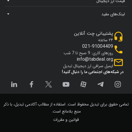
قیمت ارز دیجیتال
لینک‌های مفید
پشتیبانی چت آنلاین
۲۴ ساعته
021-91004409
روزهای کاری: 9 صبح تا 7 شب
info@tabdeal.org
ایمیل صرافی ارز دیجیتال تبدیل
در شبکه‌های اجتماعی ما را دنبال کنید!
تمامی حقوق برای تبدیل محفوظ است. استفاده از مطالب آکادمی تبدیل، با ذکر
منبع بلامانع است.
قوانین و مقررات