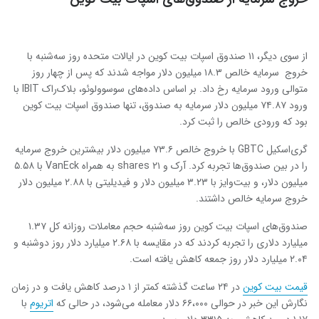
از سوی دیگر، ۱۱ صندوق اسپات بیت کوین در ایالات متحده روز سه‌شنبه با
خروج سرمایه خالص ۱۸.۳ میلیون دلار مواجه شدند که پس از چهار روز
متوالی ورود سرمایه رخ داد. بر اساس داده‌های سوسوولوئو، بلاک‌راک IBIT با
ورود ۷۴.۸۷ میلیون دلار سرمایه به صندوق، تنها صندوق اسپات بیت کوین
بود که ورودی خالص را ثبت کرد.
گری‌اسکیل GBTC با خروج خالص ۷۳.۶ میلیون دلار بیشترین خروج سرمایه
را در بین صندوق‌ها تجربه کرد. آرک و ۲۱ shares به همراه VanEck با ۵.۵۸
میلیون دلار، و بیت‌وایز با ۳.۲۳ میلیون دلار و فیدیلیتی با ۲.۸۸ میلیون دلار
خروج سرمایه خالص داشتند.
صندوق‌های اسپات بیت کوین روز سه‌شنبه حجم معاملات روزانه کل ۱.۳۷
میلیارد دلاری را تجربه کردند که در مقایسه با ۲.۶۸ میلیارد دلار روز دوشنبه و
۲.۰۴ میلیارد دلار روز جمعه کاهش یافته است.
قیمت بیت کوین
در ۲۴ ساعت گذشته کمتر از ۱ درصد کاهش یافت و در زمان
نگارش این خبر در حوالی ۶۶،۰۰۰ دلار معامله می‌شود، در حالی که
اتریوم
با