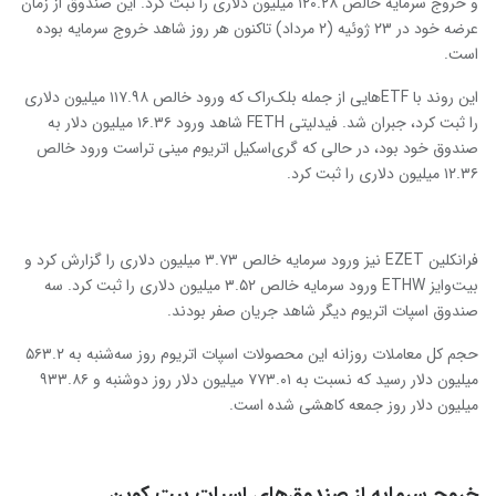
و خروج سرمایه خالص ۱۲۰.۲۸ میلیون دلاری را ثبت کرد. این صندوق از زمان
عرضه خود در ۲۳ ژوئیه (۲ مرداد) تاکنون هر روز شاهد خروج سرمایه بوده
است.
این روند با ETFهایی از جمله بلک‌راک که ورود خالص ۱۱۷.۹۸ میلیون دلاری
را ثبت کرد، جبران شد. فیدلیتی FETH شاهد ورود ۱۶.۳۶ میلیون دلار به
صندوق خود بود، در حالی که گری‌اسکیل اتریوم مینی تراست ورود خالص
۱۲.۳۶ میلیون دلاری را ثبت کرد.
فرانکلین EZET نیز ورود سرمایه خالص ۳.۷۳ میلیون دلاری را گزارش کرد و
بیت‌وایز ETHW ورود سرمایه خالص ۳.۵۲ میلیون دلاری را ثبت کرد. سه
صندوق اسپات اتریوم دیگر شاهد جریان صفر بودند.
حجم کل معاملات روزانه این محصولات اسپات اتریوم روز سه‌شنبه به ۵۶۳.۲
میلیون دلار رسید که نسبت به ۷۷۳.۰۱ میلیون دلار روز دوشنبه و ۹۳۳.۸۶
میلیون دلار روز جمعه کاهشی شده است.
خروج سرمایه از صندوق‌های اسپات بیت کوین