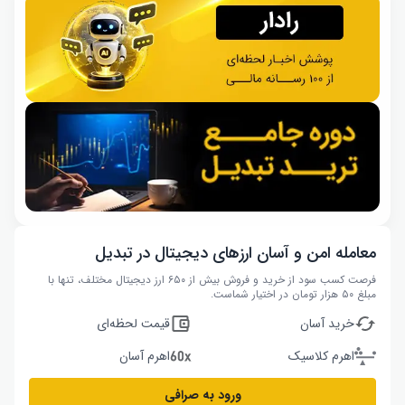
معامله امن و آسان ارزهای دیجیتال در تبدیل
فرصت کسب سود از خرید و فروش بیش از ۶۵۰ ارز دیجیتال مختلف، تنها با
مبلغ ۵۰ هزار تومان در اختیار شماست.
خرید آسان
قیمت لحظه‌ای
اهرم کلاسیک
اهرم آسان
ورود به صرافی