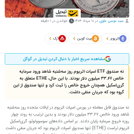
سید موسی علوی
در
۱۰ مرداد ۱۴۰۳
خواندن در ۱ دقیقه
اتریوم
بیت کوین
آرک
مشاهده سریع اخبار با دنبال کردن تبدیل در گوگل
نه صندوق
ETF
اسپات اتریوم روز سه‌شنبه شاهد ورود سرمایه
خالص ۳۳.۶۷ میلیون دلار بودند. با این حال،
ETHE
متعلق به
گری‌اسکیل همچنان خروج خالص را ثبت کرد و تنها صندوق از این
گروه بود که جریان منفی داشت.
نه صندوق قابل معامله در بورس اسپات اتریوم در ایالات متحده روز سه‌شنبه
شاهد ورود خالص ۳۳.۶۷ میلیون دلار بودند و بدین ترتیب به روند چهار
روزه خروج سرمایه پایان دادند. بر اساس داده‌های سوسوولوئو، گری‌اسکیل
اتریوم تراست (ETHE) تنها صندوق اسپات اتریوم بود که جریان منفی داشت