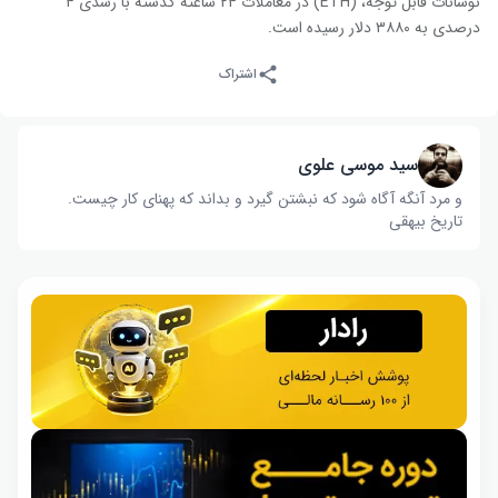
نوسانات قابل توجه، (ETH) در معاملات ۲۴ ساعته گذشته با رشدی ۴
درصدی به ۳۸۸۰ دلار رسیده است.
اشتراک
سید موسی علوی
و مرد آنگه آگاه شود که نبشتن گیرد و بداند که پهنای کار چیست‌.
تاریخ بیهقی