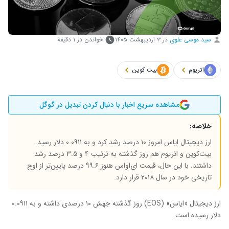
سید موسی علوی
در
۳ اردیبهشت ۱۴۰۵
خواندن در ۱ دقیقه
اتریوم
بیت کوین
مشاهده سریع اخبار با دنبال کردن تبدیل در گوگل
خلاصه:
ارز دیجیتال ایاس امروز ۱۰ درصد رشد کرد و به ۰.۰۹۱۱ دلار رسید.
بیت‌کوین و اتریوم هم روز گذشته به ترتیب ۴ و ۳.۵ درصد رشد
داشتند. با این حال، قیمت ای‌اواس هنوز ۹۹.۶ درصد پایین‌تر از اوج
تاریخی خود در سال ۲۰۱۸ قرار دارد.
ارز دیجیتال «ایاس» (EOS) روز گذشته جهش ۱۰ درصدی داشته و به ۰.۰۹۱۱
دلار رسیده است.