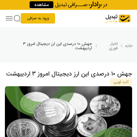
Skip to conten
ورود به صرافی
اخبار
جهش ۱۰ درصدی این ارز دیجیتال امروز ۳
خانه
فوری
اردیبهشت
جهش ۱۰ درصدی این ارز دیجیتال امروز ۳ اردیبهشت
آلت کوین