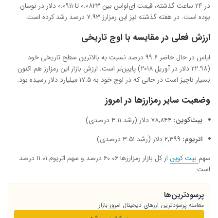
در ۲۴ ساعت گذشته، قیمت ای‌اواس بین ۰.۰۸۲۳ تا ۰.۰۹۱۱ دلار در نوسان
بوده است. در هفته گذشته نیز این رمزارز ۷.۹۳ درصد رشد کرده است.
ارزش فعلی در مقایسه با اوج تاریخی
ایاس در حال حاضر ۹۹.۶ درصد نسبت به بالاترین سطح تاریخی خود
(۲۲.۹۸ دلار در آوریل ۲۰۱۸) پایین‌تر است. ارزش بازار این رمزارز هم اکنون
بسیار ناچیز است در حالی که در اوج خود به ۱۷.۵ میلیارد دلار رسیده بود.
وضعیت سایر رمزارزها در امروز
بیت‌کوین:
۷۸,۸۴۴ دلار (رشد ۴.۱۱ درصدی)
اتریوم:
۲,۳۹۹ دلار (رشد ۳.۵۱ درصدی)
سهم
بیت‌ کوین
از کل بازار رمزارزها ۶۰.۰۶ درصد و سهم اتریوم ۱۱.۰۱ درصد
است.
پرسودترین‌ها
معامله پرسودترین ارزهای دیجیتال امروز بازار