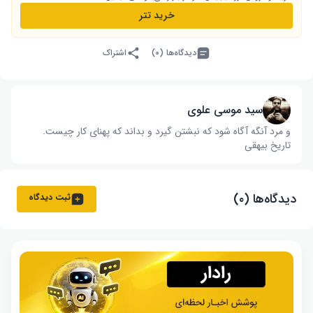
خرید تتر
دیدگاه‌ها (۰)
اشتراک
سید موسی علوی
و مرد آنگه آگاه شود که نبشتن گیرد و بداند که پهنای کار چیست‌.
تاریخ بیهقی
دیدگاه‌ها (۰)
ثبت دیدگاه