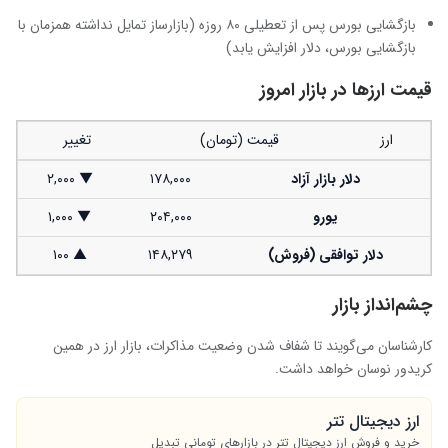
بازگشایی بورس پس از تعطیلی ۸۰ روزه (بازارساز تمایل نداشته همزمان با
بازگشایی بورس، دلار افزایش یابد)
قیمت ارزها در بازار امروز
ارز
قیمت (تومان)
تغییر
دلار بازار آزاد
۱۷۸,۰۰۰
▼ ۲,۰۰۰
یورو
۲۰۴,۰۰۰
▼ ۱,۰۰۰
دلار توافقی (فروش)
۱۴۸,۲۷۹
▲ ۱۰۰
چشم‌انداز بازار
کارشناسان می‌گویند تا شفاف شدن وضعیت مذاکرات، بازار ارز در همین
کریدور نوسان خواهد داشت.
ارز دیجیتال تتر
خرید و فروش ارز دیجیتال تتر در بازارهای تومانی تبدیل