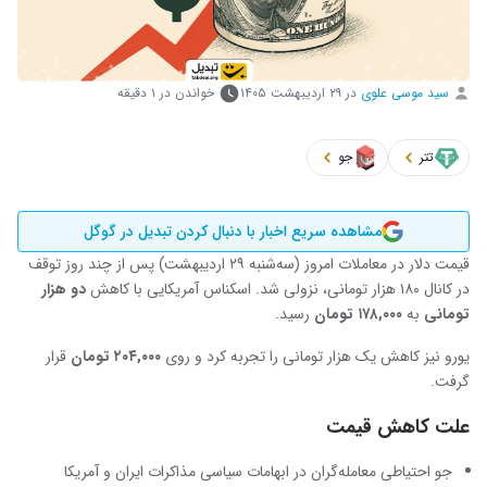
سید موسی علوی
در
۲۹ اردیبهشت ۱۴۰۵
خواندن در ۱ دقیقه
تتر
جو
مشاهده سریع اخبار با دنبال کردن تبدیل در گوگل
قیمت دلار در معاملات امروز (سه‌شنبه ۲۹ اردیبهشت) پس از چند روز توقف
در کانال ۱۸۰ هزار تومانی، نزولی شد. اسکناس آمریکایی با کاهش
دو هزار
تومانی
به
۱۷۸,۰۰۰ تومان
رسید.
یورو نیز کاهش یک هزار تومانی را تجربه کرد و روی
۲۰۴,۰۰۰ تومان
قرار
گرفت.
علت کاهش قیمت
جو احتیاطی معامله‌گران در ابهامات سیاسی مذاکرات ایران و آمریکا