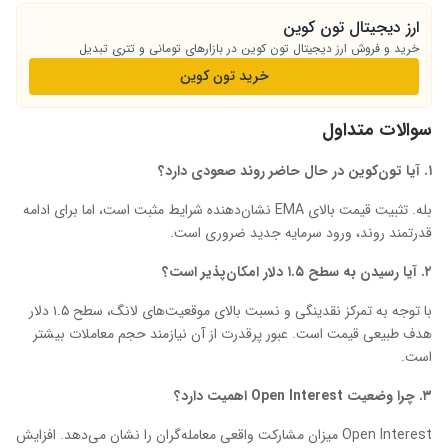
ارز دیجیتال تون کوین
خرید و فروش ارز دیجیتال تون کوین در بازارهای تومانی و تتری تبدیل
خرید تون کوین
سوالات متداول
۱. آیا تون‌کوین در حال حاضر روند صعودی دارد؟
بله. تثبیت قیمت بالای EMA نشان‌دهنده شرایط مثبت است، اما برای ادامه
قدرتمند روند، ورود سرمایه جدید ضروری است.
۲. آیا رسیدن به سطح ۱.۵ دلار امکان‌پذیر است؟
با توجه به تمرکز نقدینگی و نسبت بالای موقعیت‌های لانگ، سطح ۱.۵ دلار
هدف طبیعی قیمت است. عبور پرقدرت از آن نیازمند حجم معاملات بیشتر
است.
۳. چرا وضعیت Open Interest اهمیت دارد؟
Open Interest میزان مشارکت واقعی معامله‌گران را نشان می‌دهد. افزایش