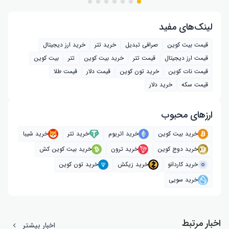
لینک‌های مفید
قیمت بیت کوین
صرافی تبدیل
خرید تتر
خرید ارز دیجیتال
قیمت ارز دیجیتال
قیمت تتر
خرید بیت‌ کوین
تتر
بیت کوین
قیمت نات کوین
خرید تون کوین
قیمت دلار
قیمت طلا
قیمت سکه
خرید دلار
ارز‌های محبوب
خرید بیت کوین
خرید اتریوم
خرید تتر
خرید شیبا
خرید دوج کوین
خرید ترون
خرید بیت کوین کش
خرید کاردانو
خرید زیکش
خرید تون کوین
خرید سویی
اخبار مرتبط
اخبار بیشتر