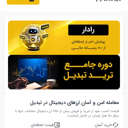
معامله امن و آسان ارزهای دیجیتال در تبدیل
فرصت کسب سود از خرید و فروش بیش از ۶۵۰ ارز دیجیتال مختلف، تنها با
مبلغ ۵۰ هزار تومان در اختیار شماست.
خرید آسان
قیمت لحظه‌ای