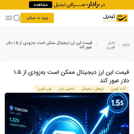
Skip to conten
ورود به صرافی
اخبار
قیمت این ارز دیجیتال ممکن است به‌زودی از ۱.۵ دلار
خانه
فوری
عبور کند
قیمت این ارز دیجیتال ممکن است به‌زودی از ۱.۵
دلار عبور کند
آلت کوین
ارزهای دیجیتال
تحلیل بازار
تون کوین