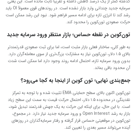
گذشته کمتر از یک درصد کاهش داشته و تقریباً ثابت مانده است. این یعنی
سرمایه جدید چندانی وارد بازار نشده است. در روندهای قوی معمولاً OI باید
رشد کند تا انرژی تازه برای ادامه مسیر فراهم شود. نبود این رشد ممکن است
حرکت صعودی تون‌کوین را محدود کند.
تون‌کوین در نقطه حساس؛ بازار منتظر ورود سرمایه جدید
به طور کلی، ساختار فعلی بازار مثبت است، اما برای ثبت صعودی قدرتمندتر
بالای ۱.۵ دلار، تون‌کوین نیاز به مشارکت بزرگ‌تری از سوی معامله‌گران دارد.
بدون ورود سرمایه تازه، احتمال ادامه روند وجود دارد اما ممکن است شدت
آن محدود باقی بماند.
جمع‌بندی نهایی؛ تون‌ کوین از اینجا به کجا می‌رود؟
تون‌کوین اکنون بالای سطح حمایتی EMA تثبیت شده و با توجه به تمرکز
نقدینگی در محدوده ۱.۵ دلار، احتمال حرکت قیمت به سمت این سطح زیاد
است. با این حال، برای اینکه این حرکت به یک جهش قدرتمند تبدیل شود،
بازار به رشد Open Interest و ورود سرمایه جدید نیاز دارد. در مجموع،
تون‌کوین در موقعیتی حساس قرار گرفته و رفتار سرمایه‌گذاران در روزهای
آینده می‌تواند مسیر بعدی را تعیین کند.