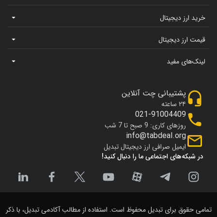
خرید ارز دیجیتال
قیمت ارز دیجیتال
لینک‌های مفید
پشتیبانی چت آنلاین
۲۴ ساعته
021-91004409
روزهای کاری: 9 صبح تا 7 شب
info@tabdeal.org
ایمیل صرافی ارز دیجیتال تبدیل
در شبکه‌های اجتماعی ما را دنبال کنید!
تمامی حقوق برای تبدیل محفوظ است. استفاده از مطالب آکادمی تبدیل، با ذکر