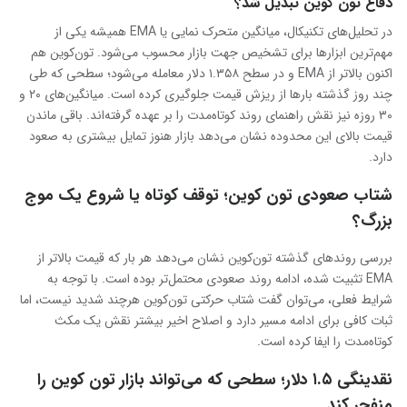
دفاع تون‌ کوین تبدیل شد؟
در تحلیل‌های تکنیکال، میانگین متحرک نمایی یا EMA همیشه یکی از
مهم‌ترین ابزارها برای تشخیص جهت بازار محسوب می‌شود. تون‌کوین هم
اکنون بالاتر از EMA و در سطح ۱.۳۵۸ دلار معامله می‌شود؛ سطحی که طی
چند روز گذشته بارها از ریزش قیمت جلوگیری کرده است. میانگین‌های ۲۰ و
۳۰ روزه نیز نقش راهنمای روند کوتاه‌مدت را بر عهده گرفته‌اند. باقی ماندن
قیمت بالای این محدوده نشان می‌دهد بازار هنوز تمایل بیشتری به صعود
دارد.
شتاب صعودی تون‌ کوین؛ توقف کوتاه یا شروع یک موج
بزرگ؟
بررسی روندهای گذشته تون‌کوین نشان می‌دهد هر بار که قیمت بالاتر از
EMA تثبیت شده، ادامه روند صعودی محتمل‌تر بوده است. با توجه به
شرایط فعلی، می‌توان گفت شتاب حرکتی تون‌کوین هرچند شدید نیست، اما
ثبات کافی برای ادامه مسیر دارد و اصلاح اخیر بیشتر نقش یک مکث
کوتاه‌مدت را ایفا کرده است.
نقدینگی ۱.۵ دلار؛ سطحی که می‌تواند بازار تون‌ کوین را
منفجر کند