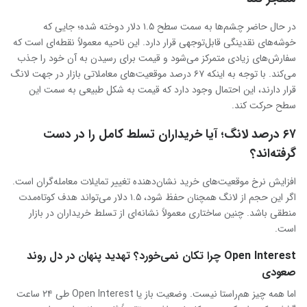
در حال حاضر چشم‌ها به سمت سطح ۱.۵ دلار دوخته شده؛ جایی که
خوشه‌های نقدینگی قابل‌توجهی قرار دارد. این ناحیه معمولاً نقطه‌ای است که
سفارش‌های زیادی متمرکز می‌شود و قیمت برای رسیدن به آن خود را جذب
می‌کند. با توجه به اینکه ۶۷ درصد موقعیت‌های معاملاتی بازار در جهت لانگ
قرار دارند، این احتمال وجود دارد که قیمت به شکل طبیعی به سمت این
سطح حرکت کند.
۶۷ درصد لانگ؛ آیا خریداران تسلط کامل را در دست
گرفته‌اند؟
افزایش نرخ موقعیت‌های خرید نشان‌دهنده تغییر تمایلات معامله‌گران است.
اگر این حجم از لانگ همچنان حفظ شود، ۱.۵ دلار می‌تواند هدف کوتاه‌مدت
منطقی باشد. چنین ساختاری معمولاً نشانه‌ای از تسلط خریداران در بازار
است.
Open Interest چرا تکان نمی‌خورد؟ تهدید پنهان در دل روند
صعودی
اما همه چیز هم‌راستا نیست. وضعیت باز یا Open Interest طی ۲۴ ساعت