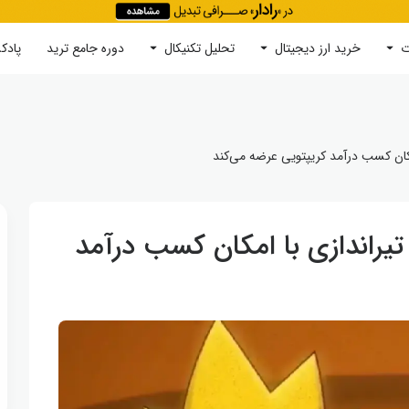
ت
خرید ارز دیجیتال
جستجو
تحلیل تکنیکال
دوره‌ جامع ترید
پادک
مکان کسب درآمد کریپتویی عرضه می‌کند
تیراندازی با امکان کسب درآمد