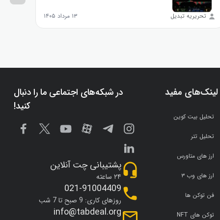
تحریریه تبدیل
۱۳ مرداد ۱۴۰۵
تحر
لینک‌های مفید
در شبکه‌های اجتماعی ما را دنبال
کنید!
تحلیل بیت کوین
تحلیل تتر
ارز های متاورس
پشتیبانی چت آنلاین
ارز های وب ۳
۲۴ ساعته
021-91004409
فن توکن ها
روزهای کاری: 9 صبح تا 7 شب
info@tabdeal.org
توکن های NFT