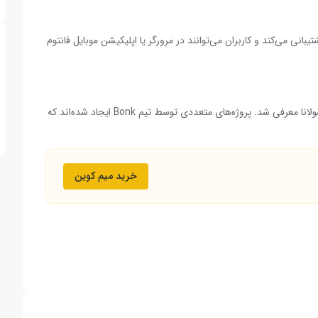
انی می‌کند و کاربران می‌توانند در مرورگر یا اپلیکیشن موبایل فانتوم
توکن بونک پس از سقوط FTX به‌عنوان نمادی از اتحاد جامعه سولانا معرفی شد. پروژه‌های متعددی توسط تیم Bonk ایجاد شده‌اند که
خرید میم کوین