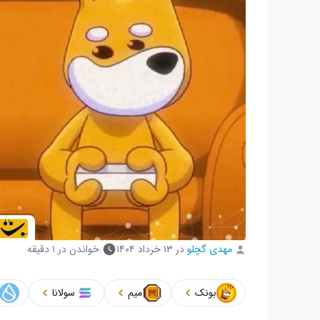
مهدی گچلو
در
۱۳ خرداد ۱۴۰۴
خواندن در ۱ دقیقه
بونک
میم
سولانا