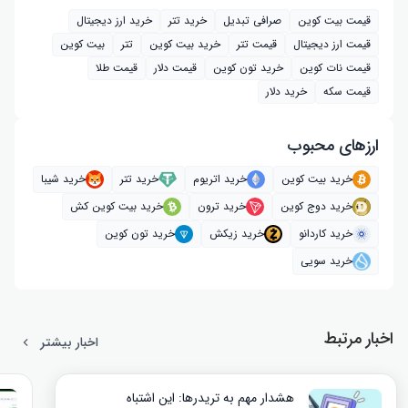
قیمت بیت کوین
صرافی تبدیل
خرید تتر
خرید ارز دیجیتال
قیمت ارز دیجیتال
قیمت تتر
خرید بیت‌ کوین
تتر
بیت کوین
قیمت نات کوین
خرید تون کوین
قیمت دلار
قیمت طلا
قیمت سکه
خرید دلار
ارز‌های محبوب
خرید بیت کوین
خرید اتریوم
خرید تتر
خرید شیبا
خرید دوج کوین
خرید ترون
خرید بیت کوین کش
خرید کاردانو
خرید زیکش
خرید تون کوین
خرید سویی
اخبار مرتبط
اخبار بیشتر
هشدار مهم به تریدرها: این اشتباه