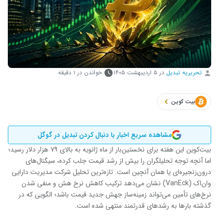
تحریریه تبدیل
در
۵ اردیبهشت ۱۴۰۵
خواندن در ۱ دقیقه
بیت کوین
مشاهده سریع اخبار با دنبال کردن تبدیل در گوگل
بیت‌کوین این هفته برای نخستین‌بار از ماه ژانویه به بالای ۷۹ هزار دلار رسید؛
اما آنچه توجه تحلیلگران را بیش از رشد قیمت جلب کرده، سیگنال‌های
درون‌زنجیره‌ای یا همان آنچین است. تازه‌ترین تحلیل شرکت مدیریت دارایی
وان‌اک (VanEck) نشان می‌دهد ترکیب کاهش نرخ هش و منفی شدن
نرخ‌های تأمین می‌تواند زمینه‌ساز جهش جدید قیمت باشد؛ الگویی که در
گذشته بارها به رشدهای قدرتمند منتهی شده است.