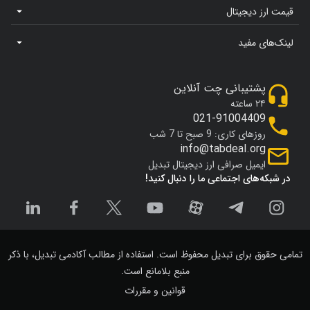
قیمت ارز دیجیتال
لینک‌های مفید
پشتیبانی چت آنلاین
۲۴ ساعته
021-91004409
روزهای کاری: 9 صبح تا 7 شب
info@tabdeal.org
ایمیل صرافی ارز دیجیتال تبدیل
در شبکه‌های اجتماعی ما را دنبال کنید!
تمامی حقوق برای تبدیل محفوظ است. استفاده از مطالب آکادمی تبدیل، با ذکر
منبع بلامانع است.
قوانین و مقررات