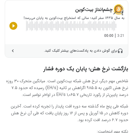
چشم‌انداز بیت‌کوین
به سال ۱۴۳۵ سفر کنید؛ سالی که استخراج بیت‌کوین به پایان می‌رسد!
|
00:00
3:21
برای گوش دادن به پادکست‌های بیشتر کلیک کنید.
بازگشت نرخ هش؛ پایان یک دوره فشار
شاخص مهم دیگر، نرخ هش شبکه بیت‌کوین است. میانگین متحرک ۳۰ روزه
نرخ هش اکنون به ۹۸۵.۵ اگزاهش بر ثانیه (EH/s) رسیده که حدود ۷.۵
درصد پایین‌تر از رکورد تاریخی ۱,۰۶۵.۷ EH/s در اواخر نوامبر است.
شبکه طی پنج ماه گذشته سه دوره افت پایدار را تجربه کرده است. آخرین
دوره کاهش در ۱۵ آوریل و پس از ۱۶ روز پایان یافت که طی آن نرخ هش
حدود ۶.۷ درصد افت کرده بود.
نکته مهم اینجاست: