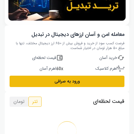
معامله امن و آسان ارزهای دیجیتال در تبدیل
فرصت کسب سود از خرید و فروش بیش از ۶۵۰ ارز دیجیتال مختلف، تنها با
مبلغ ۵۰ هزار تومان در اختیار شماست.
خرید آسان
قیمت لحظه‌ای
اهرم کلاسیک
اهرم آسان
ورود به صرافی
قیمت لحظه‌ای
تتر
تومان