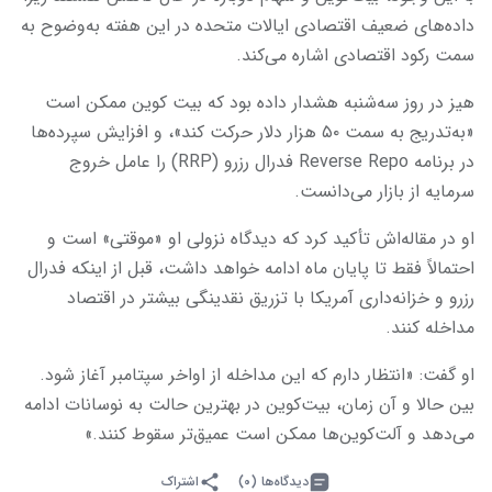
داده‌های ضعیف اقتصادی ایالات متحده در این هفته به‌وضوح به
سمت رکود اقتصادی اشاره می‌کند.
هیز در روز سه‌شنبه هشدار داده بود که بیت ‌کوین ممکن است
«به‌تدریج به سمت ۵۰ هزار دلار حرکت کند»، و افزایش سپرده‌ها
در برنامه Reverse Repo فدرال رزرو (RRP) را عامل خروج
سرمایه از بازار می‌دانست.
او در مقاله‌اش تأکید کرد که دیدگاه نزولی او «موقتی» است و
احتمالاً فقط تا پایان ماه ادامه خواهد داشت، قبل از اینکه فدرال
رزرو و خزانه‌داری آمریکا با تزریق نقدینگی بیشتر در اقتصاد
مداخله کنند.
او گفت: «انتظار دارم که این مداخله از اواخر سپتامبر آغاز شود.
بین حالا و آن زمان، بیت‌کوین در بهترین حالت به نوسانات ادامه
می‌دهد و آلت‌کوین‌ها ممکن است عمیق‌تر سقوط کنند.»
دیدگاه‌ها (۰)
اشتراک