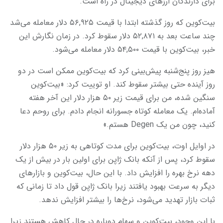
برای دارندگان ارزهای دیجیتال در راه است.
بیت‌کوین که روز گذشته ابتدا با قیمت ۵۶,۹۲۵ دلار معامله می‌شد
چند ساعت بعد به ۵۲,۸۷۱ دلار سقوط کرد. در زمان نگارش این
خبر، بیت‌کوین با قیمت ۵۴,۵۰۰ دلار معامله می‌شود.
هیز روز پنج‌شنبه پیش‌بینی کرد که بیت‌کوین ممکن است در دو
روز آینده حتی بیشتر سقوط کند. او توییت کرد: «بیت‌کوین
سنگین شده، من برای قیمت زیر ۵۰ هزار دلار این آخر هفته
آماده‌ام. یک معامله کوتاه جسورانه انجام دادم. برای روحم دعا
کنید، چون من یک Degen هستم.»
در اوایل اوت، بیت‌کوین برای مدت کوتاهی به زیر ۵۰ هزار دلار
سقوط کرد، پس از آنکه بانک ژاپن برای اولین بار در بیش از یک
دهه نرخ بهره را افزایش داد. با این حال، بیت‌کوین و بازارهای
دیگر به سرعت بهبود یافتند زیرا بانک ژاپن قول داد تا زمانی که
ثبات بازار تهدید می‌شود، نرخ‌ها را بیشتر افزایش ندهد.
با این وجود، بیت‌کوین و سهام دوباره در حال کاهش هستند زیرا