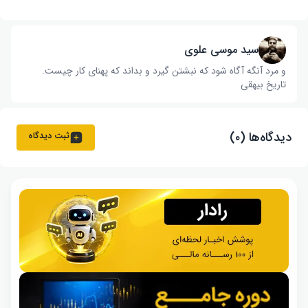
سید موسی علوی
و مرد آنگه آگاه شود که نبشتن گیرد و بداند که پهنای کار چیست‌.
تاریخ بیهقی
دیدگاه‌ها (۰)
ثبت دیدگاه