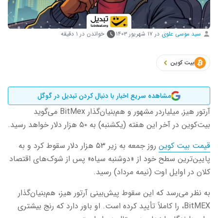
سید موسی علوی
در
۱۷ شهریور ۱۴۰۳
خواندن در ۱ دقیقه
بیت کوین
مشاهده سریع اخبار با دنبال کردن تبدیل در گوگل
آرتور هیز, میلیاردر مشهور و هم‌بنیان‌گذار BitMex می‌گوید
بیت‌کوین در آخر این هفته (یکشنبه) به ۵۰ هزار دلار خواهد رسید.
قیمت بیت ‌کوین
روز جمعه به زیر ۵۳ هزار دلار سقوط کرد و به
پایین‌ترین سطح خود از «دوشنبه سیاه» پس از شوک‌های اقتصاد
کلان در اوایل اوت (نیمه مرداد) رسید.
به نظر می‌رسد که این سقوط پیش‌بینی آرتور هیز، هم‌بنیان‌گذار
BitMEX، را کاملاً تأیید کرده است. او باور دارد که رنج بیشتری