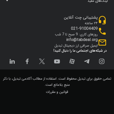
لینک‌های مفید
پشتیبانی چت آنلاین
۲۴ ساعته
021-91004409
روزهای کاری: 9 صبح تا 7 شب
info@tabdeal.org
ایمیل صرافی ارز دیجیتال تبدیل
در شبکه‌های اجتماعی ما را دنبال کنید!
تمامی حقوق برای تبدیل محفوظ است. استفاده از مطالب آکادمی تبدیل، با ذکر
منبع بلامانع است.
قوانین و مقررات