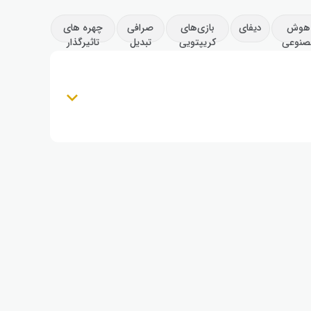
هوش
دیفای
بازی‌های
صرافی
چهره های
صنوعی
کریپتویی
تبدیل
تاثیرگذار