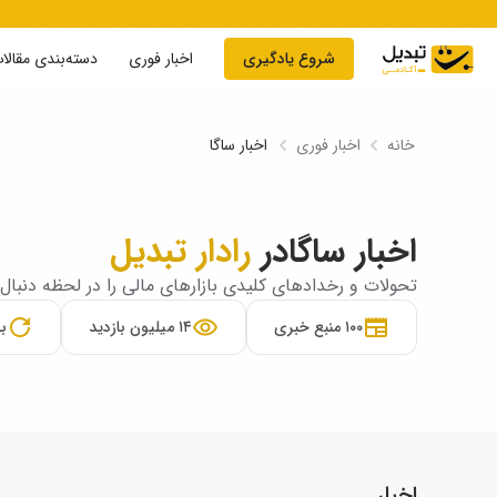
Skip to conten
شروع یادگیری
اخبار فوری
دسته‌بندی مقالا
خانه
اخبار فوری
اخبار ساگا
اخبار ساگا
در
رادار تبدیل
تحولات و رخدادهای کلیدی بازارهای مالی را در لحظه دنبال 
۱۰۰ منبع خبری
۱۴ میلیون بازدید
به‌
اخبار