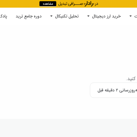
ت
خرید ارز دیجیتال
جستجو
تحلیل تکنیکال
دوره‌ جامع ترید
پادک
کنید.
روزرسانی ۲ دقیقه قبل