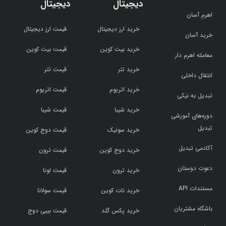
دیجیتال
دیجیتال
اهرم آسان
خرید ارز دیجیتال
قیمت ارز دیجیتال
خرید آسان
خرید بیت کوین
قیمت بیت کوین
معامله اهرم دار
خرید تتر
قیمت تتر
انتقال داخلی
خرید اتریوم
قیمت اتریوم
تبدیل به نیکی
خرید شیبا
قیمت شیبا
دوره‌های آموزشی
تبدیل
خرید سونیک
قیمت دوج کوین
آکادمی تبدیل
خرید دوج کوین
قیمت ترون
دعوت دوستان
خرید ترون
قیمت لونا
مستندات API
خرید نات کوین
قیمت سولانا
باشگاه مشتریان
خرید پکس گلد
قیمت بیبی دوج