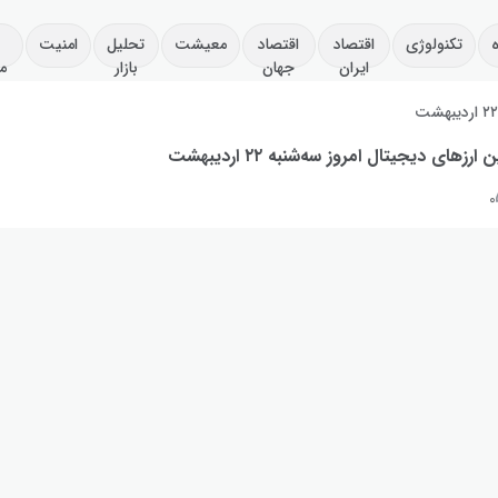
تکنولوژی
اقتصاد
اقتصاد
معیشت
تحلیل
امنیت
ایران
جهان
بازار
م
۲ اردیبهشت
رزهای دیجیتال امروز سه‌شنبه ۲۲ اردیبهشت
۰