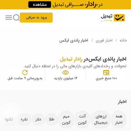
Skip to conten
ورود به صرافی
خانه
اخبار فوری
اخبار پاندی ایکس‌
اخبار پاندی ایکس‌
در
رادار تبدیل
تحولات و رخدادهای کلیدی بازارهای مالی را در لحظه دنبال کنید.
۱۰۰ منبع خبری
۱۴ میلیون بازدید
به‌روزرسانی ۹ ساعت قبل
اخبار
همه
ارزهای
آلت
میم
طلا
دلار
نقره
تکنولوژ
اخبار
دیجیتال
کوین
کوین