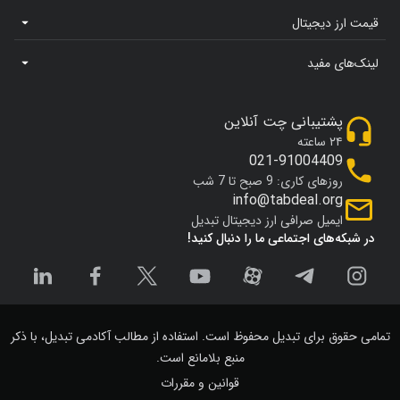
قیمت ارز دیجیتال
لینک‌های مفید
پشتیبانی چت آنلاین
۲۴ ساعته
021-91004409
روزهای کاری: 9 صبح تا 7 شب
info@tabdeal.org
ایمیل صرافی ارز دیجیتال تبدیل
در شبکه‌های اجتماعی ما را دنبال کنید!
تمامی حقوق برای تبدیل محفوظ است. استفاده از مطالب آکادمی تبدیل، با ذکر
منبع بلامانع است.
قوانین و مقررات