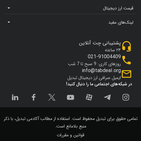
قیمت ارز دیجیتال
لینک‌های مفید
پشتیبانی چت آنلاین
۲۴ ساعته
021-91004409
روزهای کاری: 9 صبح تا 7 شب
info@tabdeal.org
ایمیل صرافی ارز دیجیتال تبدیل
در شبکه‌های اجتماعی ما را دنبال کنید!
تمامی حقوق برای تبدیل محفوظ است. استفاده از مطالب آکادمی تبدیل، با ذکر
منبع بلامانع است.
قوانین و مقررات