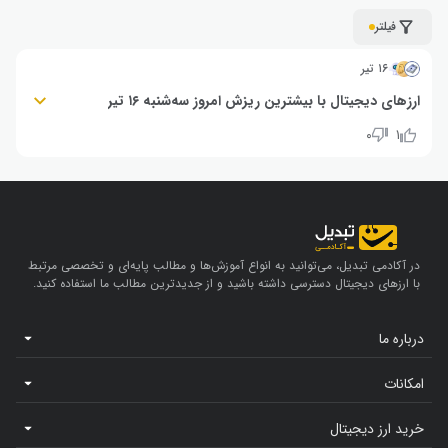
فیلتر
۱۶ تیر
ارزهای دیجیتال با بیشترین ریزش امروز سه‌شنبه ۱۶ تیر
اسکای‌ای‌آی (SKYAI): ۱۹٪- | میم‌فای (MEMEFI): ۱۷٪- | بوک‌آف‌اتریوم (BOOE):
۰
۱
۱۶٪-
در آکادمی تبدیل، می‌توانید به انواع آموزش‌ها و مطالب پایه‌ای و تخصصی مرتبط
با ارزهای دیجیتال دسترسی داشته باشید و از جدیدترین مطالب ما استفاده کنید.
درباره ما
امکانات
خرید ارز دیجیتال