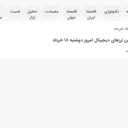
تکنولوژی
اقتصاد
اقتصاد
معیشت
تحلیل
امنیت
ایران
جهان
بازار
م
۱ خرداد
ارزهای دیجیتال امروز دوشنبه ۱۸ خرداد
۰
 (ARIA): ۲۹٪+