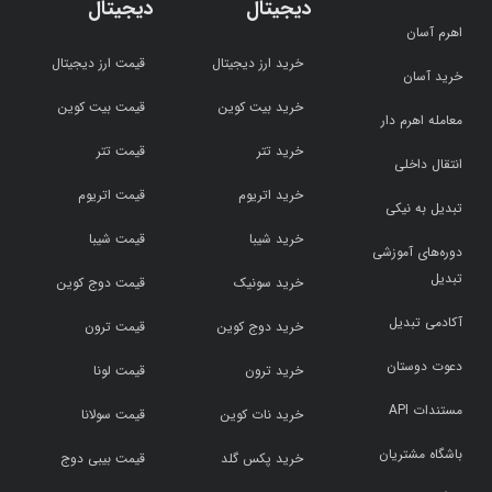
دیجیتال
دیجیتال
اهرم آسان
خرید ارز دیجیتال
قیمت ارز دیجیتال
خرید آسان
خرید بیت کوین
قیمت بیت کوین
معامله اهرم دار
خرید تتر
قیمت تتر
انتقال داخلی
خرید اتریوم
قیمت اتریوم
تبدیل به نیکی
خرید شیبا
قیمت شیبا
دوره‌های آموزشی
تبدیل
خرید سونیک
قیمت دوج کوین
آکادمی تبدیل
خرید دوج کوین
قیمت ترون
دعوت دوستان
خرید ترون
قیمت لونا
مستندات API
خرید نات کوین
قیمت سولانا
باشگاه مشتریان
خرید پکس گلد
قیمت بیبی دوج