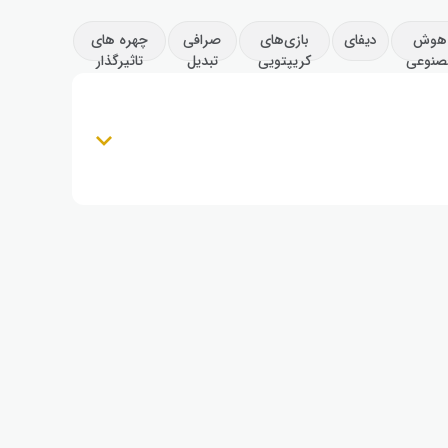
هوش
دیفای
بازی‌های
صرافی
چهره های
صنوعی
کریپتویی
تبدیل
تاثیرگذار