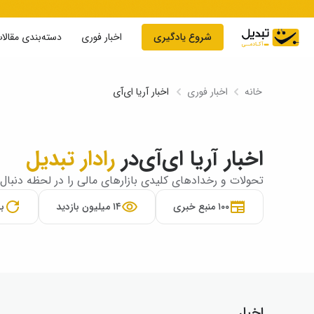
Skip to conten
شروع یادگیری
اخبار فوری
دسته‌بندی مقالا
خانه
اخبار فوری
اخبار آریا ای‌آی
اخبار آریا ای‌آی
در
رادار تبدیل
تحولات و رخدادهای کلیدی بازارهای مالی را در لحظه دنبال 
۱۰۰ منبع خبری
۱۴ میلیون بازدید
به‌
اخبار