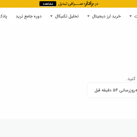
ت
خرید ارز دیجیتال
جستجو
تحلیل تکنیکال
دوره‌ جامع ترید
پادک
کنید.
روزرسانی ۵۴ دقیقه قبل