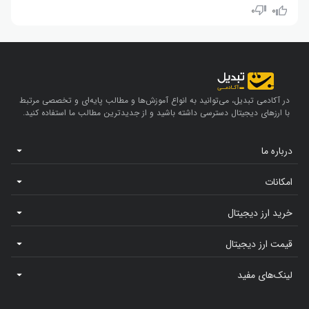
دریفت (DRIFT): ۲۰٪- | اورا (ALLO): ۱۹٪- | استراتیس (STRAX): ۱۷٪-
۰
۰
در آکادمی تبدیل، می‌توانید به انواع آموزش‌ها و مطالب پایه‌ای و تخصصی مرتبط
با ارزهای دیجیتال دسترسی داشته باشید و از جدیدترین مطالب ما استفاده کنید.
درباره ما
امکانات
خرید ارز دیجیتال
قیمت ارز دیجیتال
لینک‌های مفید