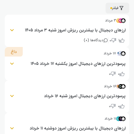
فیلتر
۳ مرداد
ارزهای دیجیتال با بیشترین ریزش امروز شنبه ۳ مرداد ۱۴۰۵
الورا (ALLO): ۲۶٪- | هانا نتورک (HANA): ۱۹٪- | یوزلس نتورک (USELESS): ۱۶٪-
۰
۱
دیدگاه‌ها (
۰
)
داغ
۱۷ خرداد
پرسودترین ارزهای دیجیتال امروز یکشنبه ۱۷ خرداد ۱۴۰۵
بوک آو اتریوم (BOOE): ۶۳٪+ | الورا (ALLO): ۴۵٪+ | اسکای ای آی (SKYAI):
۰
۰
۴۴٪+
۱۶ خرداد
پرسودترین ارزهای دیجیتال امروز شنبه ۱۶ خرداد
الورا (ALLO): ۳۷٪+ | کیبوشیب (KIBSHI): ۲۹٪+ | بابیلون (BABY): ۲۸٪+
۰
۰
۱۱ خرداد
ارزهای دیجیتال با بیشترین ریزش امروز دوشنبه ۱۱ خرداد