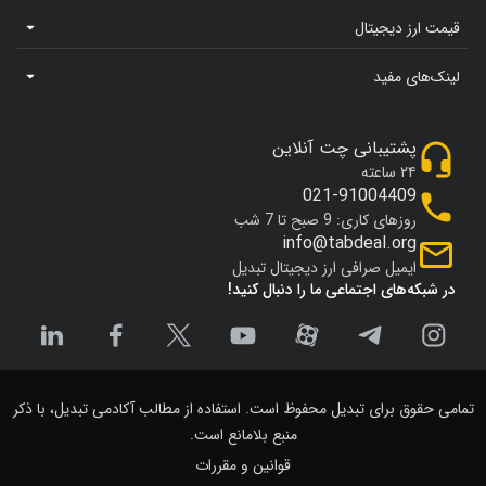
قیمت ارز دیجیتال
لینک‌های مفید
پشتیبانی چت آنلاین
۲۴ ساعته
021-91004409
روزهای کاری: 9 صبح تا 7 شب
info@tabdeal.org
ایمیل صرافی ارز دیجیتال تبدیل
در شبکه‌های اجتماعی ما را دنبال کنید!
تمامی حقوق برای تبدیل محفوظ است. استفاده از مطالب آکادمی تبدیل، با ذکر
منبع بلامانع است.
قوانین و مقررات