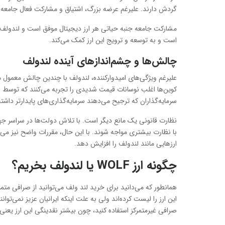
گردش دارند. علیرغم عرضه بزرگ، اشتیاق و مشارکت فعال جامعه ا
مشارکت جامعه جنبه حیاتی هر ارز دیجیتال موفق است و لندولف
است و به توسعه و ترویج این ارز کمک می‌کند.
چالش‌ها و چشم‌اندازهای آینده لندولف
علیرغم ویژگی‌های امیدوارکننده، لندولف با چندین چالش معمول م
کوین‌ها اغلب نوسانات قیمت شدیدی را تجربه می‌کنند که توسط ا
سرمایه‌گذاران که ترجیح می‌دهند سرمایه‌گذاری‌های پایدارتر داشته
نظارت قانونی یک مانع دیگر است. با تلاش دولت‌ها در سراسر جها
با نظارت بیشتری مواجه شوند. با این حال، مقررات واضح نیز می‌توا
ارزهایی مانند لندولف را افزایش دهد.
چگونه ارز WOLF یا لندولف بخریم؟
همانطور که می‌دانید برای خرید لند ولف می‌توانید از صرافی متمر
این ارز را لیست کرده‌اند ولی به علت اینکه ایرانیان عزیز نمی‌توانند
صرافی غیرمتمرکز استفاده کنید، چون بیشتر نقدینگی این ارز یعنی