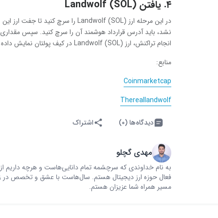
۴. یافتن Landwolf (SOL)
در این مرحله ارز Landwolf (SOL) را سرچ
نشد، باید آدرس قرارداد هوشمند آن را سرچ کنید. سپس مقداری که م
انجام تراکنش، ارز Landwolf (SOL) در کیف پولتان نمایش داده می‌شود.
منابع:
Coinmarketcap
Thereallandwolf
دیدگاه‌ها (۰)
اشتراک
مهدی گچلو
به نام خداوندی که سرچشمه تمام دانایی‌هاست و هرچه داریم از
فعال حوزه ارز دیجیتال هستم. سال‌هاست با عشق و تخصص در زمین
مسیر همراه شما عزیزان هستم.