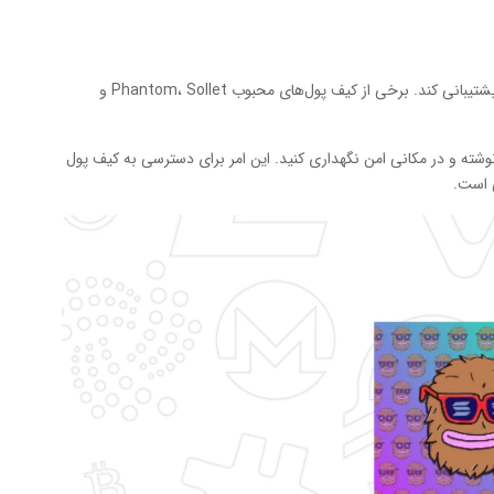
– دریافت کیف پول: شما نیاز به یک کیف پول دارید که از سولانا پشتیبانی کند. برخی از کیف پول‌های محبوب Phantom، Sollet و
نوشته و در مکانی امن نگهداری کنید. این امر برای دسترسی به کیف پول
 است.