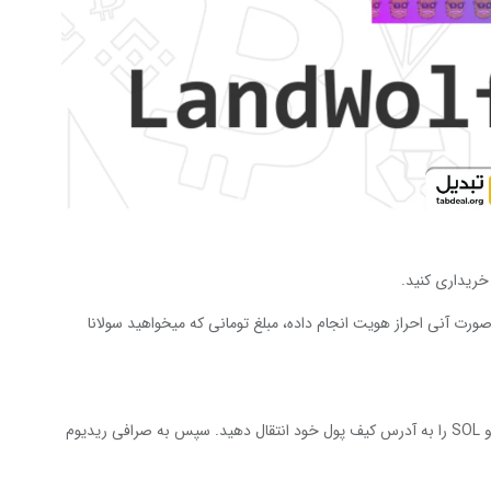
 خریداری کنید.
ورت آنی احراز هویت انجام داده، مبلغ تومانی که میخواهید سولانا
– برداشت SOL از صرافی: به بخش برداشت صرافی خود بروید و SOL را به آدرس کیف پول خود انتقال دهید. سپس به صرافی ریدیوم