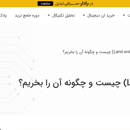
ت
خرید ارز دیجیتال
جستجو
تحلیل تکنیکال
دوره‌ جامع ترید
پادک