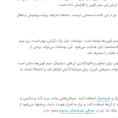
رزش این میم کوین را افزایش داده است.
 نیز از این قاعده مستثنی نیست. جامعه لندولف پرجنب‌وجوش و فعال
یم کوین‌ها مواجه است. نوسانات بازار یک نگرانی مهم است، زیرا میم
حساسات بازار هدایت می‌شود. این نوسانات می‌تواند برخی از
 باشند را منصرف کند.
ن برای تنظیم و قانونگذاری ارزهای دیجیتال، میم کوین‌ها ممکن است
ند محیطی امن‌تر برای سرمایه‌گذاران فراهم کند و احتمالاً اعتماد به
کز و
غیرمتمرکز
استفاده کنید. صرافی‌هایی مانند بیت گت و مکسی و…
 از ‌آن‌ها استفاده کنند و نیاز به احراز هویت دارند، پیشنهاد می‌شود از
 ولف لند نیز در
صرافی غیرمتمرکز ریدیوم
وجود دارد.