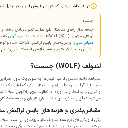
در نظر داشته باشید که خرید و فروش این ارز در تبدیل امک
چکیده
چشم‌انداز ارزهای دیجیتال طی سال‌ها تحول زیادی داشته و ارز
ارزهای محوب، LandWolf (SOL) است، یک
میم کوین
که ر
مقیاس‌پذیری
و هزینه‌های پایین تراکنش شناخته شده و توجه
تأثیر آن بر بازار کریپتو و چشم‌اندازهای آینده‌اش می‌پردازیم.
لندولف (WOLF) چیست؟
لندولف، مانند بسیاری از میم کوین‌ها، به عنوان یک پروژه طنزآمی
توجه قرار گرفت. برخلاف ارزهای دیجیتال سنتی که اغلب یک هدف و
و کارایی را به ارمغان می‌آورند. با فعالیت روی بلاکچین سولانا، ل
می‌شود که آن را به گزینه‌ای جذاب برای کاربران و توسعه‌دهندگا
مقیاس‌پذیری و هزینه‌های پایین تراکنش لن
یکی از ویژگی‌های برجسته لندولف مقیاس‌پذیری آن است. سولانا که
تراکنش در ثانیه را مدیریت کند. این مورد مزیت بزرگی نسبت به