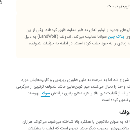
را
ان‌پذیر نیست.
‌های جدید و نوآورانه‌ای به طور مداوم ظهور کرده‌اند. یکی از این
وی
بلاک چین
سولانا فعالیت می‌کند. لندولف (LandWolf) به دلیل
 زیادی را به خود جلب کرده است. در ادامه به جزئیات لندولف،
ز شروع شد اما به سرعت به دلیل فناوری زیربنایی و کاربردهایش مورد
احد را دنبال می‌کنند، میم کوین‌هایی مانند لندولف ترکیبی از سرگرمی
ندولف از قابلیت‌های بالا و هزینه‌های پایین تراکنش
سولانا
بهره‌مند
ن تبدیل کرده است.
دولف
 به عنوان بلاکچین با عملکرد بالا شناخته می‌شود، می‌تواند هزاران
 بلاکچین‌های محبوب دیگر مانند اتریوم است که اغلب با مشکلات