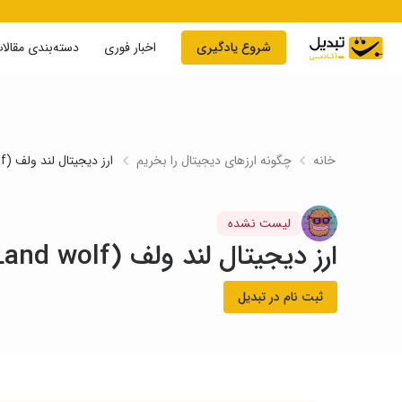
Skip to conten
شروع یادگیری
اخبار فوری
دسته‌بندی مقالا
خانه
چگونه ارز‌های دیجیتال را بخریم
ارز دیجیتال لند ولف (Land wolf) چیست و چگونه آن را بخریم؟
لیست نشده
ارز دیجیتال لند ولف (Land wolf) چیست و چگونه آن را بخریم؟
ثبت نام در تبدیل