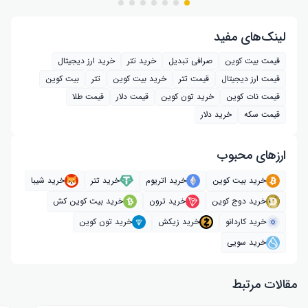
لینک‌های مفید
قیمت بیت کوین
صرافی تبدیل
خرید تتر
خرید ارز دیجیتال
قیمت ارز دیجیتال
قیمت تتر
خرید بیت‌ کوین
تتر
بیت کوین
قیمت نات کوین
خرید تون کوین
قیمت دلار
قیمت طلا
قیمت سکه
خرید دلار
ارز‌های محبوب
خرید بیت کوین
خرید اتریوم
خرید تتر
خرید شیبا
خرید دوج کوین
خرید ترون
خرید بیت کوین کش
خرید کاردانو
خرید زیکش
خرید تون کوین
خرید سویی
مقالات مرتبط