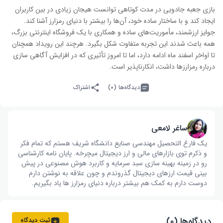
بازی جعبه جادویی در مدت کوتاهی توانست هیجان زیادی در بین کاربران
ایجاد کند و با ساختار ساده خود، آن‌ها را بیشتر با دنیای رمزارز آشنا کند.
جوایز ارزشمند، مأموریت‌های ساده و همکاری با یک فروشگاه اینترنتی بزرگ،
همه باعث شدند این تجربه متفاوت شکل بگیرد. هرچند این رویداد همچنان
تا اواخر اسفند ماه ادامه دارد، اما تا امروز تأثیری که در افزایش آگاهی سازی
درباره رمزارزها داشت، انکارناپذیر است.
دیدگاه‌ها (۰)
اشتراک
ساغر لامعی
یک فارغ التحصیل مهندسی صنایع دانشگاه شریف هستم که تمام فکر
و ذکرم توی بازارهای مالی و ارز دیجیتال میچرخه. پایان نامه کارشناسی
رو در زمینه بهینه سازی سبد سرمایه و کاربرد هوش مصنوعی در پیش
بینی قیمت ارزهای دیجیتال گذروندم و چون علاقه به نوشتن دارم
دوست دارم به کمک هم بیشتر درباره دنیای رمزارز ها یاد بگیریم.
دیدگاه‌ها (۰)
ثبت دیدگاه