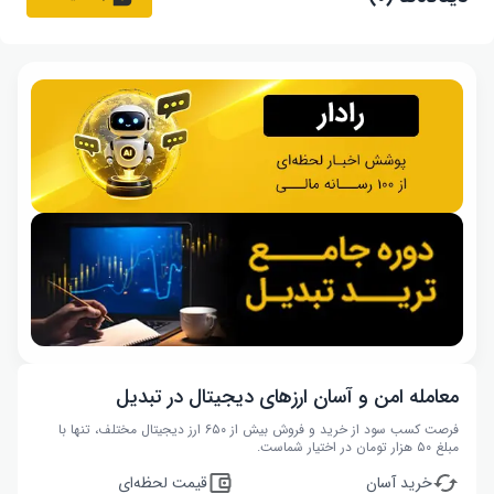
معامله امن و آسان ارزهای دیجیتال در تبدیل
فرصت کسب سود از خرید و فروش بیش از ۶۵۰ ارز دیجیتال مختلف، تنها با
مبلغ ۵۰ هزار تومان در اختیار شماست.
خرید آسان
قیمت لحظه‌ای