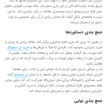
کاربران نیاز داشتند دوستان خود را دعوت کنند. این مکانیزم نه‌تنها به رشد
سریع تعداد شرکت‌کنندگان در این بازی منجر شد، بلکه موجب افزایش تعامل
میان افراد و پرس‌وجو درباره سودمندی معامله در بازار رمزارزی شد. به این
ترتیب، جامعه‌ای شکل گرفت که بخش زیادی از آن برای نخستین بار وارد
دنیای ارز دیجیتال می‌شد.
جمع‌ بندی دستاوردها
در همین ۱۸ روزی که بازی جعبه جادویی برگزار شد، علاقه زیادی به رمزارز و
خرید اینترنتی به‌وجود آمد. افرادی که قبلاً با صرافی‌ها و
خرید ارز دیجیتال
آشنا نبودند، یاد گرفتند چطور ثبت‌نام کنند و معامله انجام دهند. بعضی از
کاربران هم با دریافت جوایز کوچک یا بزرگ، انگیزه پیدا کردند که در این بازار
فعال‌تر باشند.
ما در صرافی تبدیل سعی کردیم تا یک فضای امن و راحت برای معامله
کاربران ایجاد کنیم و خیلی بیشتر از قبل جامعه را با دنیای
ارز دیجیتال
آشنا
کنیم. همکاری با فروشگاه بزرگی مثل دیجی‌کالا هم ثابت کرد که دنیای رمزارز
فقط مخصوص افراد حرفه‌ای نیست، بلکه می‌تواند با خرید آنلاین و
بازاریابی دیجیتال ترکیب شود و تجربه‌ای جدید ایجاد کند.
جمع ‌بندی نهایی