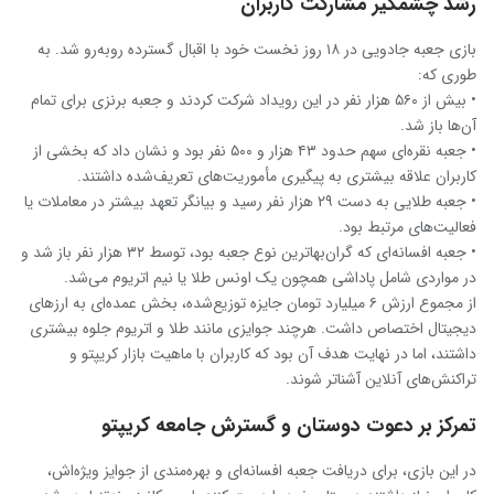
رشد چشمگیر مشارکت کاربران
بازی جعبه جادویی در ۱۸ روز نخست خود با اقبال گسترده روبه‌رو شد. به
طوری که:
• بیش از ۵۶۰ هزار نفر در این رویداد شرکت کردند و جعبه برنزی برای تمام
آن‌ها باز شد.
• جعبه نقره‌ای سهم حدود ۴۳ هزار و ۵۰۰ نفر بود و نشان داد که بخشی از
کاربران علاقه بیشتری به پیگیری مأموریت‌های تعریف‌شده داشتند.
• جعبه طلایی به دست ۲۹ هزار نفر رسید و بیانگر تعهد بیشتر در معاملات یا
فعالیت‌های مرتبط بود.
• جعبه افسانه‌ای که گران‌بهاترین نوع جعبه بود، توسط ۳۲ هزار نفر باز شد و
در مواردی شامل پاداشی همچون یک اونس طلا یا نیم اتریوم می‌شد.
از مجموع ارزش ۶ میلیارد تومان جایزه توزیع‌شده، بخش عمده‌ای به ارزهای
دیجیتال اختصاص داشت. هرچند جوایزی مانند طلا و اتریوم جلوه بیشتری
داشتند، اما در نهایت هدف آن بود که کاربران با ماهیت بازار کریپتو و
تراکنش‌های آنلاین آشناتر شوند.
تمرکز بر دعوت دوستان و گسترش جامعه کریپتو
در این بازی، برای دریافت جعبه افسانه‌ای و بهره‌مندی از جوایز ویژه‌اش،