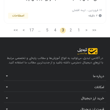
۱۷ فروردین
،
ترمه افضلی
۲ دقیقه
اصطلاحات
>>
>
17
…
5
4
3
2
1
<
<<
در آکادمی تبدیل، می‌توانید به انواع آموزش‌ها و مطالب پایه‌ای و تخصصی مرتبط
با ارزهای دیجیتال دسترسی داشته باشید و از جدیدترین مطالب ما استفاده کنید.
درباره ما
امکانات
خرید ارز دیجیتال
قیمت ارز دیجیتال