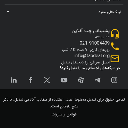
لینک‌های مفید
پشتیبانی چت آنلاین
۲۴ ساعته
021-91004409
روزهای کاری: 9 صبح تا 7 شب
info@tabdeal.org
ایمیل صرافی ارز دیجیتال تبدیل
در شبکه‌های اجتماعی ما را دنبال کنید!
تمامی حقوق برای تبدیل محفوظ است. استفاده از مطالب آکادمی تبدیل، با ذکر
منبع بلامانع است.
قوانین و مقررات