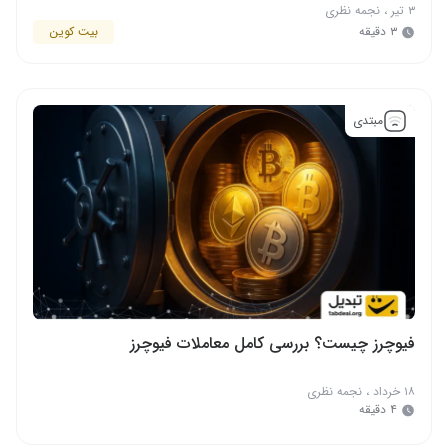
۳ تیر
،
نجمه نظری
۳ دقیقه
بیت کوین
مبتدی
فیوچرز چیست؟ بررسی کامل معاملات فیوچرز
۱۸ خرداد
،
نجمه نظری
۴ دقیقه