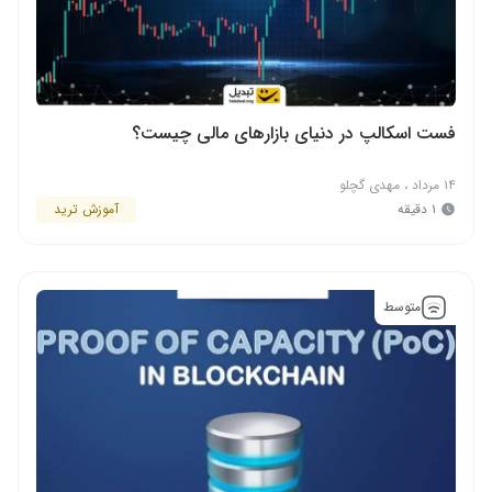
فست اسکالپ در دنیای بازارهای مالی چیست؟
۱۴ مرداد
،
مهدی گچلو
۱ دقیقه
آموزش ترید
متوسط