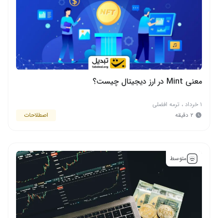
معنی Mint در ارز دیجیتال چیست؟
۱ خرداد
،
ترمه افضلی
۲ دقیقه
اصطلاحات
متوسط