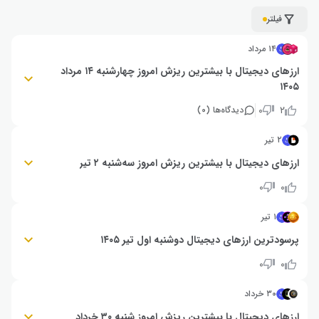
فیلتر
۱۴ مرداد
ارزهای دیجیتال با بیشترین ریزش امروز چهارشنبه ۱۴ مرداد
۱۴۰۵
فان توکن (FUNTOKEN): ۳۳٪- | جری د ترتل (JYI): ۲۹٪- | یونی بیس (UB):
۰
۲
دیدگاه‌ها (
۰
)
۲۹٪-
۲ تیر
ارزهای دیجیتال با بیشترین ریزش امروز سه‌شنبه ۲ تیر
یونی‌بیس (UB): ۳۳٪- | هیومنیتی پروتکل (H): ۲۶٪- | بایکونومی (BICO): ۲۵٪-
۰
۰
۱ تیر
پرسودترین ارزهای دیجیتال دوشنبه اول تیر ۱۴۰۵
سیناپس (SYN): ۶۵٪+‌| یونی‌بیس (UB): ۵۶٪+ | همستر (HMSTR): ۳۴٪+
۰
۰
۳۰ خرداد
ارزهای دیجیتال با بیشترین ریزش امروز شنبه ۳۰ خرداد