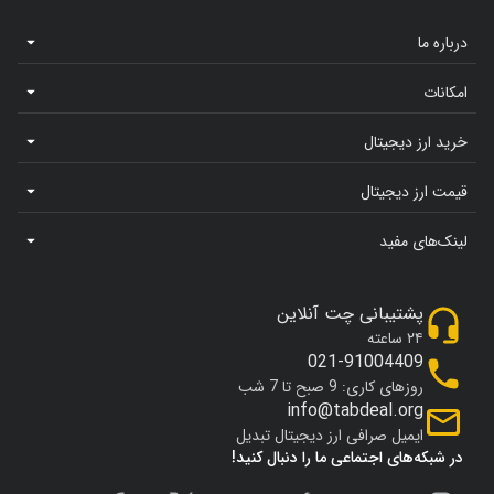
درباره ما
امکانات
خرید ارز دیجیتال
قیمت ارز دیجیتال
لینک‌های مفید
پشتیبانی چت آنلاین
۲۴ ساعته
021-91004409
روزهای کاری: 9 صبح تا 7 شب
info@tabdeal.org
ایمیل صرافی ارز دیجیتال تبدیل
در شبکه‌های اجتماعی ما را دنبال کنید!