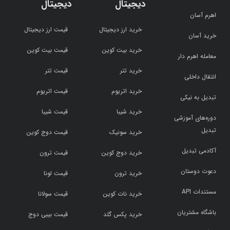
دیجیتال
دیجیتال
اهرم آسان
خرید ارز دیجیتال
قیمت ارز دیجیتال
خرید آسان
خرید بیت کوین
قیمت بیت کوین
معامله اهرم دار
خرید تتر
قیمت تتر
انتقال داخلی
خرید اتریوم
قیمت اتریوم
تبدیل به نیکی
خرید شیبا
قیمت شیبا
دوره‌های آموزشی
تبدیل
خرید سونیک
قیمت دوج کوین
آکادمی تبدیل
خرید دوج کوین
قیمت ترون
دعوت دوستان
خرید ترون
قیمت لونا
مستندات API
خرید نات کوین
قیمت سولانا
باشگاه مشتریان
خرید پکس گلد
قیمت بیبی دوج