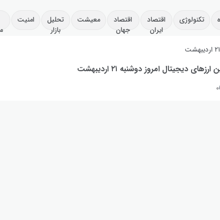
تکنولوژی
اقتصاد
اقتصاد
معیشت
تحلیل
امنیت
ایران
جهان
بازار
م
۲ اردیبهشت
رزهای دیجیتال امروز دوشنبه ۲۱ اردیبهشت
۰
ی فاند: ۳۶٪ +