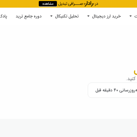
ت
خرید ارز دیجیتال
جستجو
تحلیل تکنیکال
دوره‌ جامع ترید
پادک
کنید.
روزرسانی ۴۰ دقیقه قبل