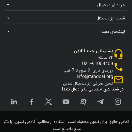
خرید ارز دیجیتال
قیمت ارز دیجیتال
لینک‌های مفید
پشتیبانی چت آنلاین
۲۴ ساعته
021-91004409
روزهای کاری: 9 صبح تا 7 شب
info@tabdeal.org
ایمیل صرافی ارز دیجیتال تبدیل
در شبکه‌های اجتماعی ما را دنبال کنید!
تمامی حقوق برای تبدیل محفوظ است. استفاده از مطالب آکادمی تبدیل، با ذکر
منبع بلامانع است.