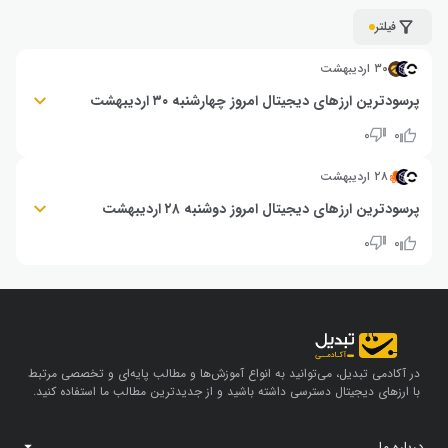
فیلتر
۳۰ اردیبهشت
پرسودترین ارزهای دیجیتال امروز چهارشنبه ۳۰ اردیبهشت
نیوماین: ۵۸٪+ | اوپن ادن: ۴۶٪+ | بنفیدا: ۲۹٪+
۰
۰
۲۸ اردیبهشت
پرسودترین ارزهای دیجیتال امروز دوشنبه ۲۸ اردیبهشت
اوپن ادن: ۴۲٪+ | بنفیدا: ۲۹٪+ | اوپن‌لجر: ۲۰٪+
۰
۰
در آکادمی تبدیل، می‌توانید به انواع آموزش‌ها و مطالب پایه‌ای و تخصصی مرتبط
با ارزهای دیجیتال دسترسی داشته باشید و از جدیدترین مطالب ما استفاده کنید.
درباره ما