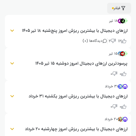
فیلتر
۱۸ تیر
ارزهای دیجیتال با بیشترین ریزش امروز پنج‌شنبه ۱۸ تیر ۱۴۰۵
لب (LAB): ۶۴٪- | تی‌ای‌سی پروتکل (TAC): ۴۱٪- | اکلیپس (ES): ۱۵٪-
۲
۱۲
دیدگاه‌ها (
۰
)
۱۵ تیر
پرسودترین ارزهای دیجیتال امروز دوشنبه ۱۵ تیر ۱۴۰۵
زئوس نتورک (ZEUS): ۷۳٪+ | ناکاموتو گیمز (NAKA): ۶۹٪+ | اکلیپس (ES): ۴۶٪
۰
۰
+
۳۱ خرداد
ارزهای دیجیتال با بیشترین ریزش امروز یکشنبه ۳۱ خرداد
آرنا-زد (A2Z): ۲۷٪- | ریف توکن (RIF): ۲۱٪- | اکلیپس (ES): ۱۸٪-
۰
۰
۲۰ خرداد
ارزهای دیجیتال با بیشترین ریزش امروز چهارشنبه ۲۰ خرداد